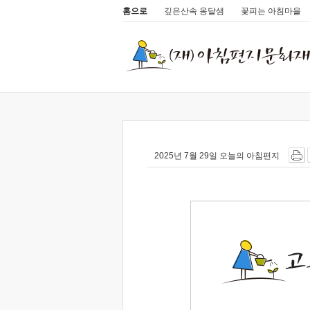
홈으로
깊은산속 옹달샘
꽃피는 아침마을
2025년 7월 29일 오늘의 아침편지