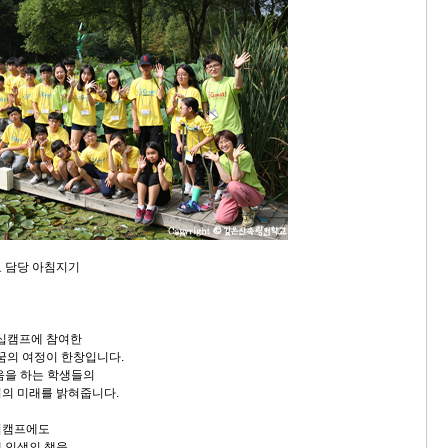
 담당 아침지기
십캠프에 참여한
 꿈의 여정이 한창입니다.
음을 하는 학생들의
의 미래를 밝혀줍니다.
서캠프에도
 인생의 책을