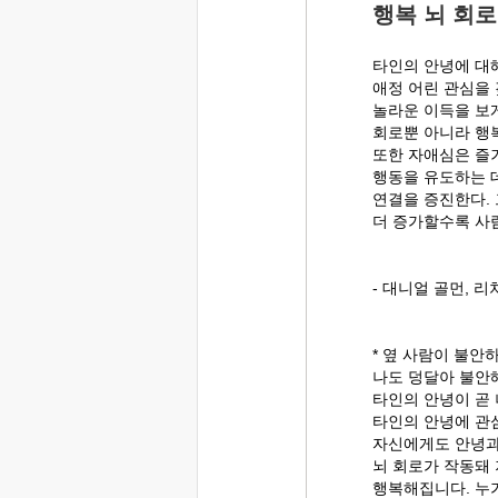
행복 뇌 회로
타인의 안녕에 대
애정 어린 관심을 
놀라운 이득을 보
회로뿐 아니라 행복
또한 자애심은 즐
행동을 유도하는 
연결을 증진한다.
더 증가할수록 사람
- 대니얼 골먼,
* 옆 사람이 불안
나도 덩달아 불안
타인의 안녕이 곧
타인의 안녕에 관
자신에게도 안녕과
뇌 회로가 작동돼
행복해집니다. 누