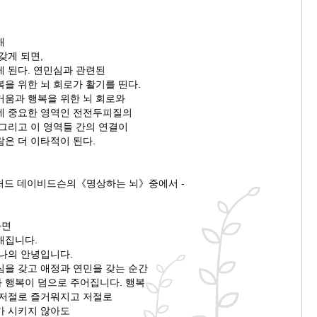
해
갖게 되면,
게 된다. 연민심과 관련된
을 위한 뇌 회로가 활기를 띤다.
거움과 행복을 위한 뇌 회로와
데 중요한 영역인 전전두피질의
 그리고 이 영역들 간의 연결이
은 더 이타적이 된다.
 리처드 데이비드슨의《명상하는 뇌》중에서 -
하면
해집니다.
 나의 안녕입니다.
심을 갖고 애정과 연민을 갖는 순간
 행복이 덤으로 주어집니다. 행복
 저절로 즐거워지고 저절로
가 시키지 않아도