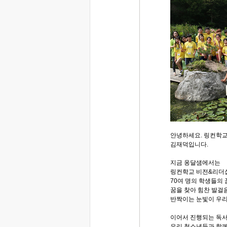
안녕하세요. 링컨학교
김재덕입니다.
지금 옹달샘에서는
링컨학교 비전&리더
70여 명의 학생들의
꿈을 찾아 힘찬 발걸
반짝이는 눈빛이 우리
이어서 진행되는 독
우리 청소년들과 함께