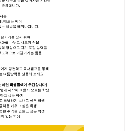
성을 세우고 꿈을 찾아가는 시간은
 중요합니다.
에서는
게, 때로는 책이
있는 방법을 배워나갑니다.
지털기기를 잠시 쉬며
대화를 나누고 서로의 꿈을
샘의 명상으로 자기 조절 능력을
 주도적으로 이끌어가는 힘을
.
들에게 링컨학교 독서캠프를 통해
있는 여름방학을 선물해 보세요.
 이런 학생들에게 추천합니다]
어떻게 시작해야 할지 모르는 학생
현하고 싶은 학생
있고 특별하게 보내고 싶은 학생
집중력을 키우고 싶은 학생
소중한 추억을 만들고 싶은 학생
고민이 있는 학생