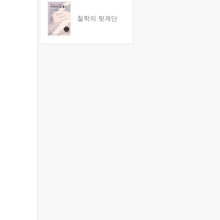
철학의 뒷계단