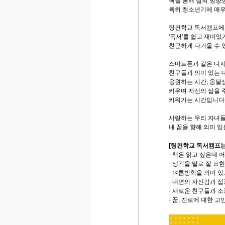
책을 통해 삶의 방향
특히 청소년기에 매우
링컨학교 독서캠프
'독서'를 쉽고 재미있
친근하게 다가올 수 
스마트폰과 같은 디
친구들과 의미 있는 
응원하는 시간, 옹달
키우며 자신의 삶을
키워가는 시간입니다
사랑하는 우리 자녀
내 꿈을 향해 의미 
[링컨학교 독서캠프는
- 책은 읽고 싶은데 
- 생각을 말로 잘 표
- 여름방학을 의미 
- 내면의 자신감과 
- 새로운 친구들과 
- 꿈, 진로에 대한 