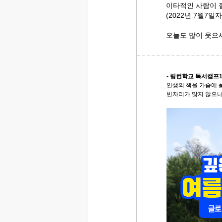
이타적인 사람이 
(2022년 7월7일
오늘도 많이 웃으
- 링컨학교 독서캠프1
인생의 책을 가슴에 
빈자리가 많지 않으니