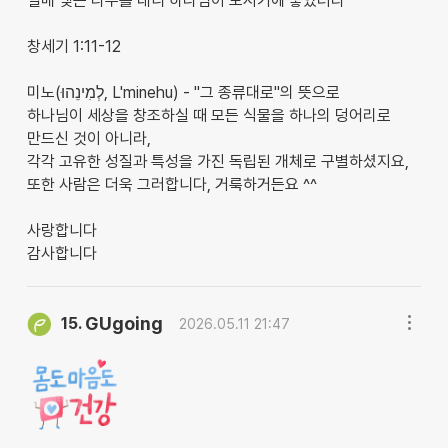
열매 맺는 나무를 내니 하나님이 보시기에 좋았더라
창세기 1:11-12
​미노(לְמִינֵהוּ, L'minehu) - "그 종류대로"의 뜻으로
하나님이 세상을 창조하실 때 모든 식물을 하나의 덩어리로
만드신 것이 아니라,
각각 고유한 성질과 특성을 가진 독립된 개체로 구별하셨지요,
또한 사람은 더욱 그러합니다, 거룩하거든요 ^^
사랑합니다
감사합니다
GUgoing
15.
2026.05.11 21:47