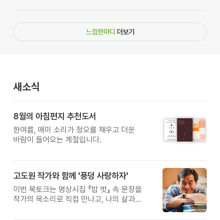
느낌한마디
더보기
새소식
8월의 아침편지 추천도서
한여름, 매미 소리가 정오를 채우고 더운
바람이 들어오는 계절입니다.
고도원 작가와 함께 '풍덩 사랑하자'
이번 북토크는 명상시집 『밥 벗』 속 문장을
작가의 목소리로 직접 만나고, 나의 삶과
관계를 잠시 돌아보는 시간입니다.