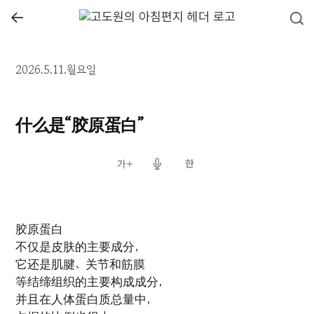
←
2026.5.11.월요일
什么是“胶原蛋白”
胶原蛋白
不仅是皮肤的主要成分，
它还是肌腱、关节和筋膜
等结缔组织的主要构成成分，
并且在人体蛋白质总量中，