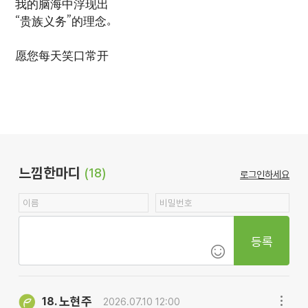
我的脑海中浮现出
“贵族义务”的理念。
愿您每天笑口常开
느낌한마디
(18)
로그인하세요
등록
노현주
18.
2026.07.10 12:00