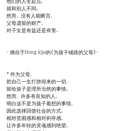
他们的人生起点，
就和别人不同。
然而，没有人能断言，
父母遗留的财产，
对子女是有益还是有害。
- 摘自于Hong kija的《为孩子铺路的父母》-
* 作为父母，
把自己一生打拼得来的一切，
‌留给孩子是理所当然的事情。
然而，许多有良知的人，
明白这不是为孩子着想的事情，
因此选择回馈社会的方式。
相对贫困感和相对剥夺感，
让许多年轻的灵魂感到绝望。