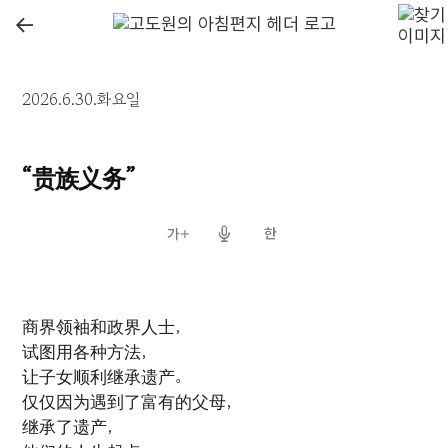
←
2026.6.30.화요일
“贵族义务”
商界领袖和政界人士，
试图用各种方法，
让子女顺利继承遗产。
仅仅因为遇到了富有的父母，
继承了遗产，