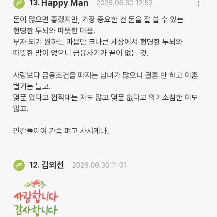
Happy Man
13.
2026.06.30 12:52
돈이 많으면 좋겠지만, 가장 중요한 건 돈을 잘 쓸 수 있는
현명한 두뇌와 따뜻한 마음.
부자 되기 원하는 마음만 크나큰 세상에서 현명한 두뇌와
따뜻한 맘이 없으니 금융사기가 끝이 없는 것.
사랑보다 금융조건을 따지는 남녀가 많으니 결혼 안 하고 이혼
별거는 늘고.
몇푼 있다고 껍적대는 자도 많고 몇푼 없다고 의기소침한 이도
많고.
인간들이여 가슴 펴고 사시게나.
김외선
12.
2026.06.30 11:01