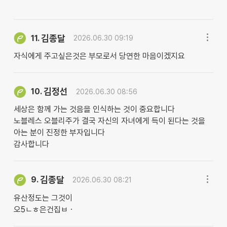
김종달
11.
2026.06.30 09:19
자식에게 주고싶은것은 부모로서 당연한 마음이겠지요
김정선
10.
2026.06.30 08:56
세상은 함께 가는 것음을 인식하는 것이 중요합니다
노블레스 오블리주가 결국 자신의 자녀에게 득이 된다는 것을
아는 분이 진정한 부자입니다
감사합니다
김종달
9.
2026.06.30 08:21
유산정도는 그것이
오5ㄴㅎ은건집ㅂㆍ