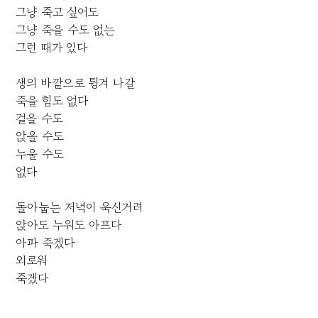
그냥 죽고 싶어도
그냥 죽을 수도 없는
그런 때가 있다
생의 바깥으로 튕겨 나갈
죽을 힘도 없다
걸을 수도
앉을 수도
누울 수도
없다
돌아눕는 저녁이 욱신거려
앉아도 누워도 아프다
아파 죽겠다
외로워
죽겠다