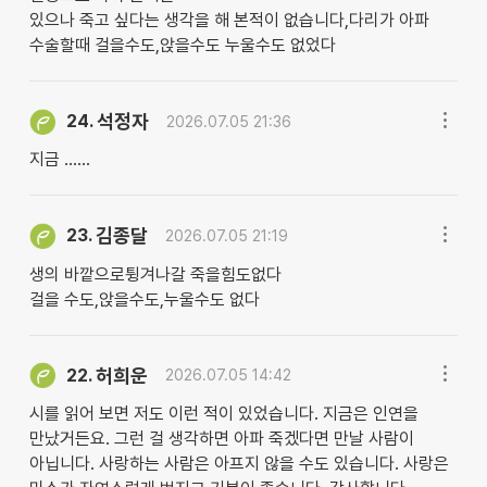
있으나 죽고 싶다는 생각을 해 본적이 없습니다,다리가 아파
수술할때 걸을수도,앉을수도 누울수도 없었다
석정자
24.
2026.07.05 21:36
지금 ......
김종달
23.
2026.07.05 21:19
생의 바깥으로튕겨나갈 죽을힘도없다
걸을 수도,앉을수도,누울수도 없다
허희운
22.
2026.07.05 14:42
시를 읽어 보면 저도 이런 적이 있었습니다. 지금은 인연을
만났거든요. 그런 걸 생각하면 아파 죽겠다면 만날 사람이
아닙니다. 사랑하는 사람은 아프지 않을 수도 있습니다. 사랑은