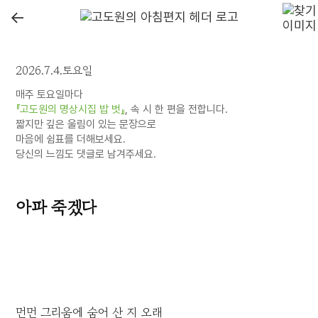
←
2026.7.4.토요일
매주 토요일마다
『고도원의 명상시집 밥 벗』
, 속 시 한 편을 전합니다.
짧지만 깊은 울림이 있는 문장으로
마음에 쉼표를 더해보세요.
당신의 느낌도 댓글로 남겨주세요.
아파 죽겠다
먼먼 그리움에 숨어 산 지 오래