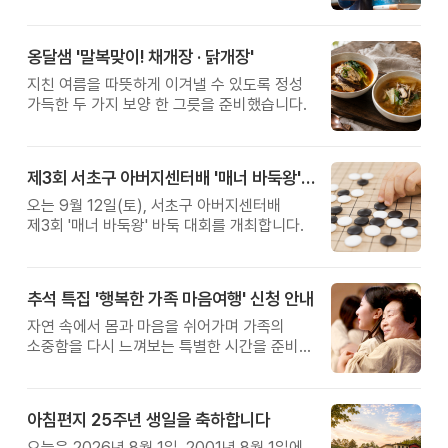
관계를 잠시 돌아보는 시간입니다.
옹달샘 '말복맞이! 채개장 · 닭개장'
지친 여름을 따뜻하게 이겨낼 수 있도록 정성
가득한 두 가지 보양 한 그릇을 준비했습니다.
제3회 서초구 아버지센터배 '매너 바둑왕' 대회
오는 9월 12일(토), 서초구 아버지센터배
제3회 '매너 바둑왕' 바둑 대회를 개최합니다.
추석 특집 '행복한 가족 마음여행' 신청 안내
자연 속에서 몸과 마음을 쉬어가며 가족의
소중함을 다시 느껴보는 특별한 시간을 준비해
보세요.
아침편지 25주년 생일을 축하합니다
오늘은 2026년 8월 1일, 2001년 8월 1일에