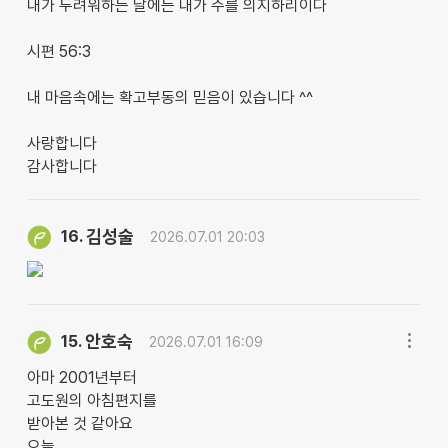
내가 두려워하는 날에는 내가 주를 의지하리이다
시편 56:3
내 마음속에는 확고부동의 믿음이 있습니다 ^^
사랑합니다
감사합니다
김성술
16.
2026.07.01 20:03
안호숙
15.
2026.07.01 16:09
아마 2001년부터
고도원의 아침편지를
받아본 것 같아요
오늘