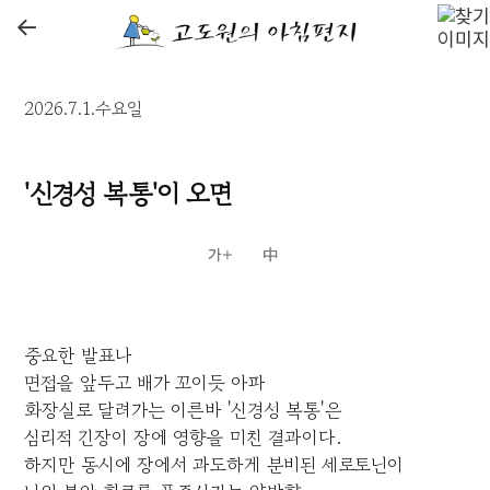
←
2026.7.1.수요일
'신경성 복통'이 오면
중요한 발표나
면접을 앞두고 배가 꼬이듯 아파
화장실로 달려가는 이른바 '신경성 복통'은
심리적 긴장이 장에 영향을 미친 결과이다.
하지만 동시에 장에서 과도하게 분비된 세로토닌이