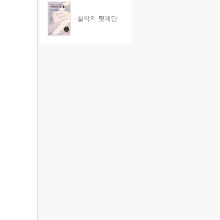
철학의 뒷계단