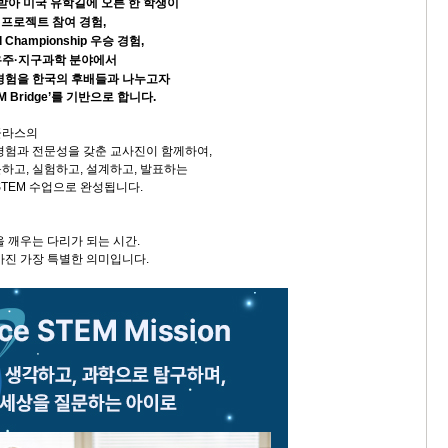
 받아 미국 유학길에 오른 한 학생이
십 프로젝트 참여 경험,
ld Championship 우승 경험,
우주·지구과학 분야에서
경험을 한국의 후배들과 나누고자
EM Bridge’를 기반으로 합니다.
콜라스의
경험과 전문성을 갖춘 교사진이 함께하여,
하고, 실험하고, 설계하고, 발표하는
STEM 수업으로 완성됩니다.
 깨우는 다리가 되는 시간.
가진 가장 특별한 의미입니다.