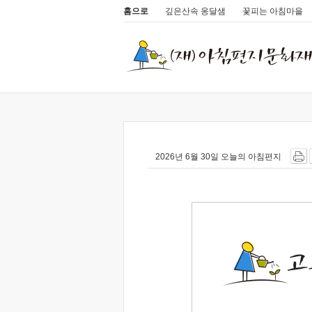
홈으로
깊은산속 옹달샘
꽃피는 아침마을
2026년 6월 30일 오늘의 아침편지