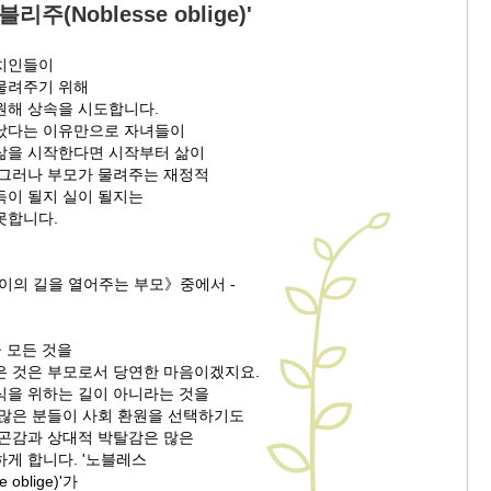
주(Noblesse oblige)'
치인들이
물려주기 위해
원해 상속을 시도합니다.
났다는 이유만으로 자녀들이
삶을 시작한다면 시작부터 삶이
 그러나 부모가 물려주는 재정적
득이 될지 실이 될지는
못합니다.
아이의 길을 열어주는 부모》중에서 -
군 모든 것을
은 것은 부모로서 당연한 마음이겠지요.
식을 위하는 길이 아니라는 것을
 많은 분들이 사회 환원을 선택하기도
빈곤감과 상대적 박탈감은 많은
게 합니다. '노블레스
oblige)'가