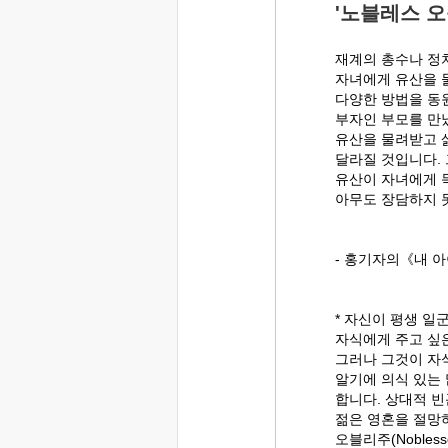
'노블레스 오블리
재계의 총수나 정
자녀에게 유산을 
다양한 방법을 동
부자인 부모를 만
유산을 물려받고 
달라질 것입니다.
유산이 자녀에게 
아무도 장담하지 
- 홍기자의《내 
* 자신이 평생 일
자식에게 주고 싶
그러나 그것이 자
알기에 의식 있는
합니다. 상대적 
젊은 영혼을 절망하
오블리주(Noblesse 