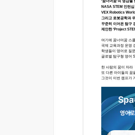
‘꿈너머꿈’의 영감을
NASA STEM 인턴
VEX Robotics Wor
그리고 로봇공학과 
꾸준히 이어온 탐구 
제안한 ‘Project ST
여기에 꿈너머꿈 스
국제 교육과정 운영 
학생들이 영어로 질문
글로벌 탐구형 영어 
한 사람의 꿈이 자라
또 다른 아이들의 꿈을
그것이 이번 캠프가 