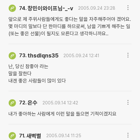
창민이와이프님-_-v
74.
2005.09.24 23:28
앞으로 제 주위사람들에게도 좋다는 말을 자주해주어야 겠어요.
몇 마디의 말보다 단 한마디를 하므로써, 남을 기쁘게 해주는 일
(또는 좋은 선물)이 될지도 모른다고 생각하니까요..
thsdlqns35
73.
2005.09.24 12:41
난, 당신 참좋아 라는
말을 잘한다
내겐 좋은 사람들이 많이 있다
은수
72.
2005.09.14 12:42
내가 좋아하는 사람에게 이런 말을 들으면 기적이겠지요
새벽별
71.
2005.09.14 11:25