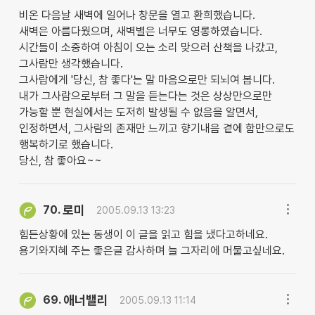
비온 다음날 새벽에 일어나 창문을 열고 환희했습니다.
새벽은 아름다웠으며, 새벽별은 너무도 영롱하였습니다.
시간들이 소중하여 아침이 오는 소리 맞으러 산책을 나갔고,
그사람만 생각했습니다.
그사람에게 '당신, 참 좋다'는 말 마음으로만 되뇌여 봅니다.
내가 그사람으로부터 그 말을 듣는다는 것은 상상만으로만
가능할 뿐 현실에서는 도저히 발생될 수 없음을 알면서,
인정하면서, 그사람의 존재만 느끼고 향기내음 곁에 함만으로도
행복하기로 했습니다.
당신, 참 좋아요~~
로미
70.
2005.09.13 13:23
힘든상황에 있는 동생이 이 글을 읽고 힘을 냈다고하네요.
용기와지혜 주는 좋은글 감사하며 늘 그자리에 머물고싶네요.
애너밸리
69.
2005.09.13 11:14