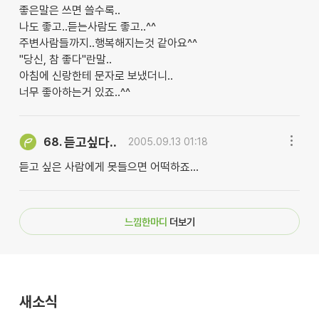
좋은말은 쓰면 쓸수록..
나도 좋고..듣는사람도 좋고..^^
주변사람들까지..행복해지는것 같아요^^
"당신, 참 좋다"란말..
아침에 신랑한테 문자로 보냈더니..
너무 좋아하는거 있죠..^^
듣고싶다..
68.
2005.09.13 01:18
듣고 싶은 사람에게 못들으면 어떡하죠...
느낌한마디
더보기
새소식