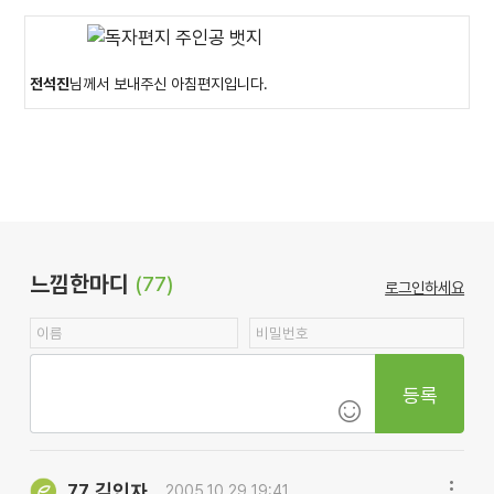
전석진
님께서 보내주신 아침편지입니다.
느낌한마디
(77)
로그인하세요
등록
김인자
77.
2005.10.29 19:41