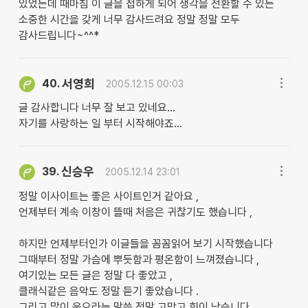
있었는데 때마침 이 글을 접하게 되어 생각을 전환할 수 있는
소중한 시간을 갖게 너무 감사드려요 정말 정말 모두
감사드립니다~^^*
서영희
40.
2005.12.15 00:03
글 감사합니다 너무 잘 보고 있네요...
자기를 사랑하는 일 부터 시작해야죠...
신승우
39.
2005.12.14 23:01
정말 이사이트는 좋은 사이트인거 같아요 ,
언제부터 계속 이창이 뜰때 처음은 귀찮기도 했습니다 ,
하지만 언제부터인가 이글들을 꼼꼼읽어 보기 시작했습니다
그때부터 정말 가슴에 뿌듯함과 평온함이 느껴졌습니다 ,
여기있는 모든 글은 정말 다 좋았고 ,
클래식같은 음악도 정말 듣기 좋았습니다 .
그리고 많이 웃으라는 말씀 정말 고맙고 힘이 났습니다