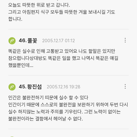
오늘도 따뜻한 위로 받고 갑니다.
그리고 아침편지 식구 모두들 따뜻한 겨울 보내시길 기도
합니다.
풀꽃
46.
2005.12.17 01:12
똑같은 실수로 인해 고통받고 있어요 나도 할말은 있지만
참으렵니다상대방도 똑같은 일을 했고 나역시 똑같은 얘길
했을뿐인데...
황진섭
45.
2005.12.16 19:28
인간은 불완전하기 띠문에 실수 할 수 있다
인간이기 때문에 스스로의 불완전을 보완하기 위하여 두번 다시
실수 하지않는 노력과 주의를 기우린다. 그런 노력이 없이는
불완전이라는 결함에서 헤어날 수 없다.