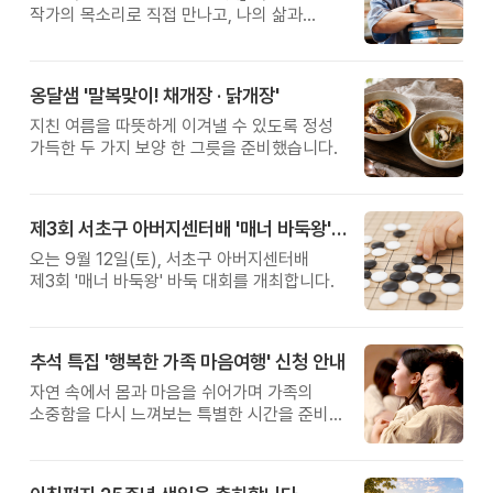
작가의 목소리로 직접 만나고, 나의 삶과
관계를 잠시 돌아보는 시간입니다.
옹달샘 '말복맞이! 채개장 · 닭개장'
지친 여름을 따뜻하게 이겨낼 수 있도록 정성
가득한 두 가지 보양 한 그릇을 준비했습니다.
제3회 서초구 아버지센터배 '매너 바둑왕' 대회
오는 9월 12일(토), 서초구 아버지센터배
제3회 '매너 바둑왕' 바둑 대회를 개최합니다.
추석 특집 '행복한 가족 마음여행' 신청 안내
자연 속에서 몸과 마음을 쉬어가며 가족의
소중함을 다시 느껴보는 특별한 시간을 준비해
보세요.