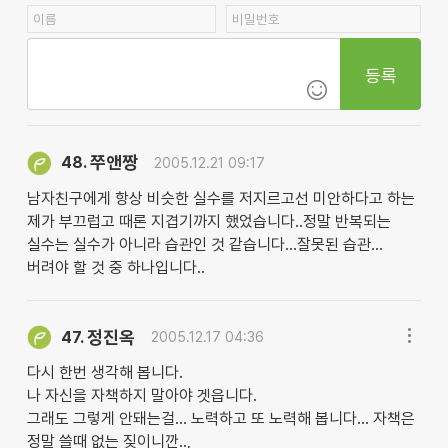
등록
쭈앤짱
48.
2005.12.21 09:17
남자친구에게 항상 비슷한 실수를 저지르고선 미안하다고 하는
제가 부끄럽고 때론 지겹기까지 했었습니다..정말 반복되는
실수는 실수가 아니라 습관인 것 같습니다...잘못된 습관...
버려야 할 것 중 하나입니다..
정진옥
47.
2005.12.17 04:36
다시 한번 생각해 봅니다.
나 자신을 자책하지 말아야 겟읍니다.
그래도 그렇게 안돼는걸... 노력하고 또 노력해 봅니다... 자책은
정말 쓸때 없는 짖이니깐..,