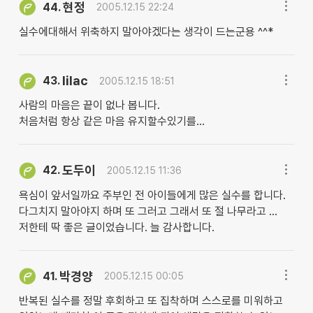
현정
44.
2005.12.15 22:24
실수에대해서 위축하지 말아야겠다는 생각이 드는군용 ^^*
lilac
43.
2005.12.15 18:51
사람의 마음은 끝이 없나 봅니다.
처음처럼 항상 같은 마음 유지할수있기를...
도두이
42.
2005.12.15 11:36
욕심이 앞서일까요 주부인 전 아이들에게 많은 실수를 합니다.
다그치지 말아야지 하며 또 그러고 그래서 또 절 나무라고 ...
저한테 딱 좋은 글이었습니다. 늘 감사합니다.
박경양
41.
2005.12.15 00:05
반복된 실수를 정말 후회하고 또 집착하며 스스로를 미워하고