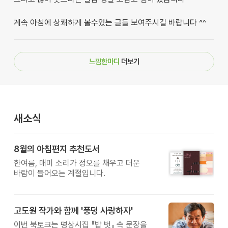
계속 아침에 상쾌하게 볼수있는 글들 보여주시길 바랍니다 ^^
느낌한마디
더보기
새소식
8월의 아침편지 추천도서
한여름, 매미 소리가 정오를 채우고 더운
바람이 들어오는 계절입니다.
고도원 작가와 함께 '풍덩 사랑하자'
이번 북토크는 명상시집 『밥 벗』 속 문장을