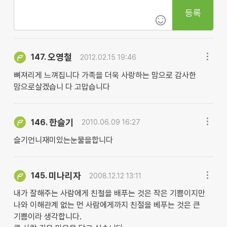
등록
오영철
147.
2012.02.15 19:46
뼈져리게 느껴집니다 가족을 더욱 사랑하는 맘으로 감사한
맘으로살겠습니 다 고맙습니다
한슬기
146.
2010.06.09 16:27
슬기언니재미있는눈물을합니다
미나리자
145.
2008.12.12 13:11
내가 잘해주는 사람에게 친철을 배푸는 것은 작은 기쁨이지만
나와 이해관계 없는 먼 사람에게까지 친절을 베푸는 것은 큰
기쁨이라 생각합니다.