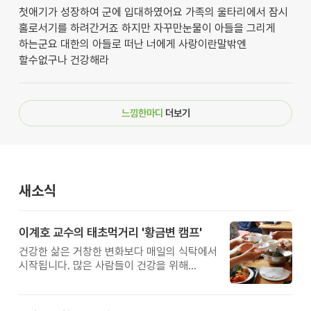
첫애기가 성장하여 군에 입대하였어요 가족의 울타리에서 잠시
홀로서기를 하려간거죠 하지만 자꾸만눈물이 아들을 그리게
하는군요 대한의 아들로 떠난 너에게 사랑이란말밖엔
할수없구나 건강해라
느낌한마디
더보기
새소식
이계호 교수의 태초먹거리 '황금변 캠프'
건강한 삶은 거창한 변화보다 매일의 식탁에서
시작됩니다. 많은 사람들이 건강을 위해
새로운 방법을 찾지만, 건강한 생활은 작은
습관에서 시작됩니다. 유퀴즈에서 많은 관심을
받은 이계호 교수와 함께하는 태초먹거리