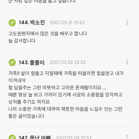
큰 사랑 깊은 마음을 닯고 싶습니다.
박소진
144.
2007.05.31 21:52
고도원편지에서 많은 것을 배우고 합니다
늘 감사합니다
똘똘이
143.
2007.03.29 22:53
가족!! 삶이 힘들고 지칠때에 가족을 떠올리면 힘을얻고 내가
이겨내야
할 답을주는 그런 따뜻하고 고마운 존재들이지요 ...
때론 항상 늘 보고 가까이 있기에 서로의 소중함을 망각하고
상처를 주기도 하지요
나의 소중한 가족에 대하여 애틋한 마음을 느길수 잇는 그런
좋은 글이었습니다
못난 아빠
142.
2007.03.09 21:57