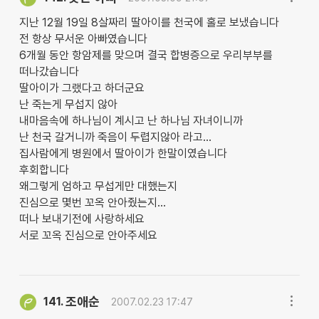
지난 12월 19일 8살짜리 딸아이를 천국에 홀로 보냈습니다
전 항상 무서운 아빠였습니다
6개월 동안 항암제를 맞으며 결국 합병증으로 우리부부를
떠나갔습니다
딸아이가 그랬다고 하더군요
난 죽는게 무섭지 않아
내마음속에 하나님이 계시고 난 하나님 자녀이니까
난 천국 갈거니까 죽음이 두렵지않아 라고...
집사람에게 병원에서 딸아이가 한말이였습니다
후회합니다
왜그렇게 엄하고 무섭게만 대했는지
진심으로 몇번 꼬옥 안아줬는지...
떠나 보내기전에 사랑하세요
서로 꼬옥 진심으로 안아주세요
조애순
141.
2007.02.23 17:47