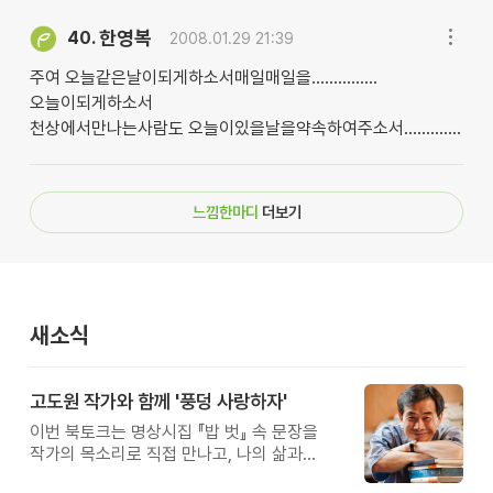
한영복
40.
2008.01.29 21:39
주여 오늘같은날이되게하소서매일매일을...............
오늘이되게하소서
천상에서만나는사람도 오늘이있을날을약속하여주소서.............
느낌한마디
더보기
새소식
고도원 작가와 함께 '풍덩 사랑하자'
이번 북토크는 명상시집 『밥 벗』 속 문장을
작가의 목소리로 직접 만나고, 나의 삶과
관계를 잠시 돌아보는 시간입니다.