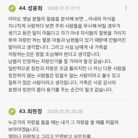
성윤희
44.
2008.01.31 01:11
아마도 옛날 분들의 말씀을 분석해 보면 ...아내와 자식을
지나치게 사랑하다 보면 주위 사람들을 무시해 버릴 경우가
생기고 등잔 밑이 어둡다고 자기 아내 자식들의 잘못을 가리지
못하 자랑만 하는 팔푼 아들과 남편들이 있기 때문에 만들어진
말이라고 생각합니다. 그리고 사실 남에게 내 가족을
자랑하는것은 정말 조심해야 한다고 생각합니다.
남들이 인정하는 자랑인가를 잘 가려야 할것 같습니다.
일반적으로 칭찬과 자랑은 조금 틀리지만 나 아닌 다른 사람을
칭찬하지 않는 사람들은 믿을수 없는 사람이라고 볼수 있고
질투가 많은 사람이라고 생각됩니다. 가족은 서로 감사의
표현과 칭찬이 좀더 용기를 주는 순간이 될것 같습니다.
최현정
43.
2008.01.30 20:28
누군가의 자랑을 들을 때는 내가 그 자랑을 할 때를 떠올려
보아야겠습니다.
얼마나 자랑하고 그리고 인정받고 싶은지를...