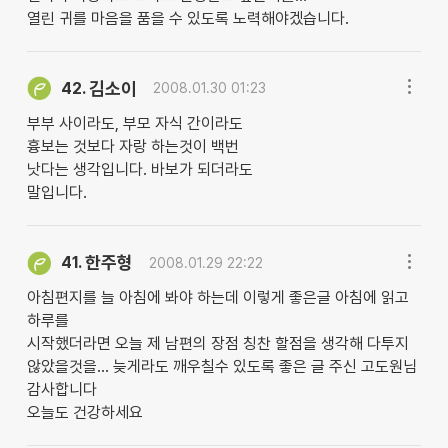
열린 귀를 마음을 품을 수 있도록 노력해야겠습니다.
김소이
42.
2008.01.30 01:23
부부 사이라도, 부모 자식 간이라도
흉보는 것보다 자랑 하는것이 백번
낫다는 생각입니다. 바보가 되더라도
말입니다.
한주형
41.
2008.01.29 22:22
아침편지를 늘 아침에 봐야 하는데 이렇게 좋은글 아침에 읽고
하루를
시작했더라면 오늘 제 남편의 장점 칭찬 할점을 생각해 다투지
않았을것을... 늦게라도 깨우칠수 있도록 좋은 글 주신 고도원님
감사합니다
오늘도 건강하세요