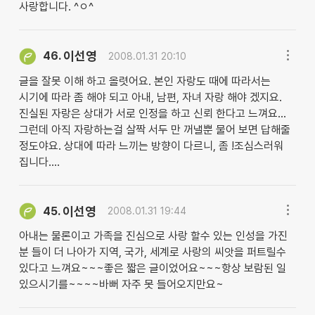
사랑합니다. ^ㅇ^
이선영
46.
2008.01.31 20:10
글을 잘못 이해 하고 올렷어요. 본인 자랑도 때에 따라서는
시기에 따라 좀 해야 되고 아내, 남편, 자녀 자랑 해야 겠지요.
진실된 자랑은 상대가 서로 인정을 하고 신뢰 한다고 느껴요...
그런데 아직 자랑하는걸 살짝 서두 만 꺼낼뿐 물어 보면 답해줄
정도야요. 상대에 따라 느끼는 방향이 다르니, 좀 !조심스러워
집니다....
이선영
45.
2008.01.31 19:44
아내는 물론이고 가족을 진심으로 사랑 할수 있는 인성을 가진
분 들이 더 나아가 지역, 국가, 세계로 사랑의 씨앗을 퍼트릴수
있다고 느껴요~~~좋은 짧은 글이었어요~~~항상 보람된 일
있으시기를~~~~바뻐 자주 못 들어오지만요~