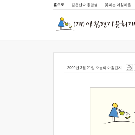
홈으로
깊은산속 옹달샘
꽃피는 아침마을
2009년 3월 21일 오늘의 아침편지