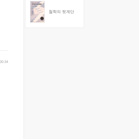
철학의 뒷계단
00:34