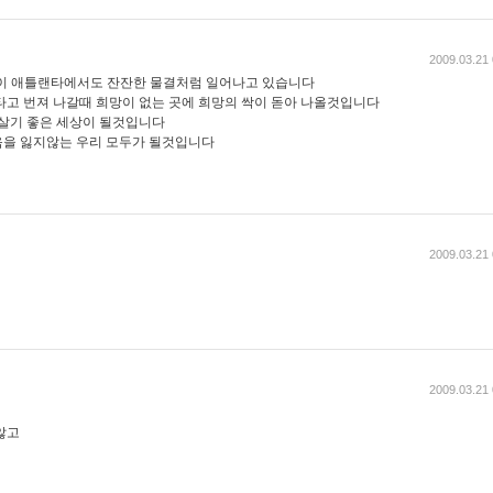
2009.03.21 
'이 애틀랜타에서도 잔잔한 물결처럼 일어나고 있습니다
타고 번져 나갈때 희망이 없는 곳에 희망의 싹이 돋아 나올것입니다
 살기 좋은 세상이 될것입니다
음을 잃지않는 우리 모두가 될것입니다
2009.03.21 
2009.03.21 
않고