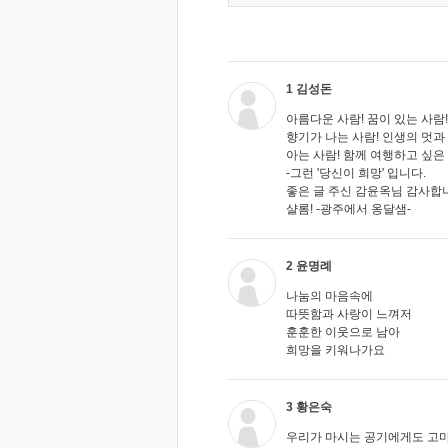
1 김성돈
아름다운 사람! 꿈이 있는 사람!
향기가 나는 사람! 인생의 멋과
아는 사람! 함께 여행하고 싶은 사
-그런 '당신이 희망' 입니다.
좋은 글 주신 감윤옥님 감사합
샬롬! -광주에서 옹달샘-
2 윤명례
나눔의 마음속에
따뜻함과 사랑이 느껴저
훈훈한 이웃으로 남아
희망을 키워나가요
3 황은숙
우리가 마시는 공기에게도 고