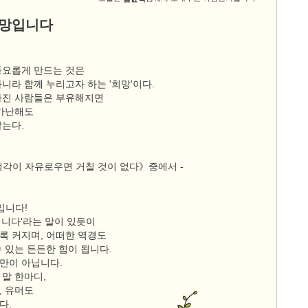
희망입니다
풍요롭게 만드는 것은
니라 함께 누리고자 하는 '희망'이다.
가진 사람들은 부유해지면
 가난해도
않는다.
생각이 자유로우면 거칠 것이 없다》중에서 -
입니다!
입니다'라는 말이 있듯이
록 커지며, 어떠한 역경도
 있는 든든한 힘이 됩니다.
만이 아닙니다.
 말 한마디,
, 유머도
다.