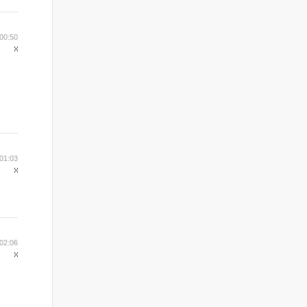
00:50
01:03
02:06