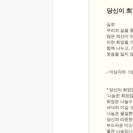
당신이 
실로
우리의 삶을 
많은 재산이 아
이런 희망을 
함께 나누고,
웃음을 잃지 
- 이상각의《
* 당신이 희망
'나눔은 희망
희망은 나눌수
넉넉히 이길 수
나눔은 물질뿐
당신의 따뜻한
부드러운 미소
좋은 나눔입니