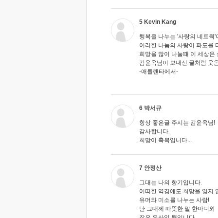
5 Kevin Kang
행복을 나누는 '사랑의 네트웍
이러한 나눔의 사랑이 파도를 
희망을 많이 나눌때 이 세상은
감윤옥님이 보내신 글처럼 웃
-애틀랜타에서-
6 박서규
항상 좋은글 주시는 감윤옥님!
감사합니다.
희망이 축복입니다...
7 안정산
그대는 나의 향기입니다.
어떠한 역경에도 희망을 잃지 
유머와 미소를 나누는 사람!
난 그대께 따뜻한 말 한마디와
작은 우산일 뿐입니다.