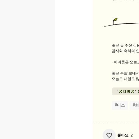
좋은 글 주신 
감사와 축하의 
- 아마동은 오늘
좋은 주말 보내
오늘도 내일도 많
#미소
#
좋아요
2