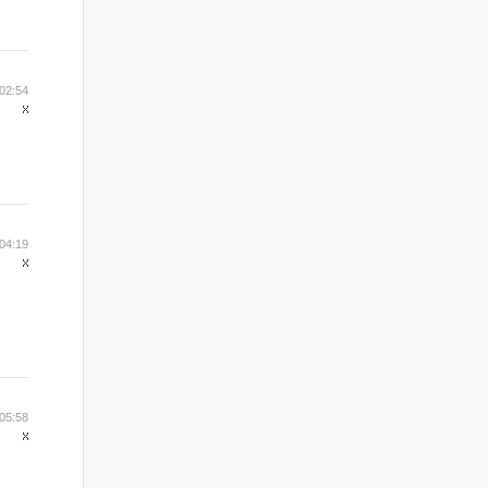
02:54
04:19
05:58