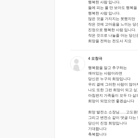
행복한 사람 입니다.
들에 피는 풀 만 보아도 행복을
행복한 사람 입니다.
많은 것을 가지지는 못했지만
작은 것에 고마움을 느끼는 당
진정으로 행복한 사람 입니다.
작은 것으로 나눌줄 아는 당신
희망을 전하는 전도사 지요
4 오창극
행복함을 알고 추구하는
깨어있는 사람이라면
당신은 누구의 희망입니다
우리 곁에 그러한 사람이 많아
나도 또한 그런 희망이 되고 싶
아침편지 가족들이 모두 다 삶
희망이 되었으면 좋겠습니다
희망 발전소 소장님.......고도
그리고 변전소 같이 댓글 다는
당신이 진정 희망입니다
기대합니다
축복합니다