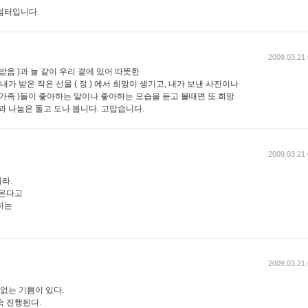
쉼터입니다.
2009.03.21 
받음 )과 늘 같이 우리 곁에 있어 따뜻한
내가 받은 작은 선물 ( 정 ) 에서 희망이 생기고, 내가 보낸 사진이나
, 가족 )들이 좋아하는 말이나 좋아하는 모습을 듣고 볼때면 또 희망
과 나눔은 돌고 도나 봅니다. 고맙습니다.
2009.03.21 
라.
 온다고
하는
2009.03.21 
 없는 기쁨이 있다.
속 진행된다.