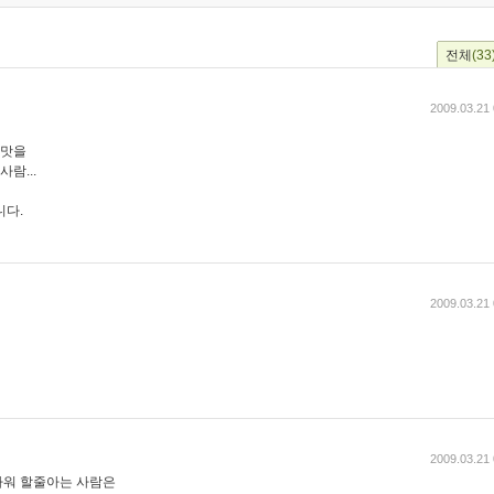
전체
(33
2009.03.21 
 맛을
람...
니다.
2009.03.21 
2009.03.21 
마워 할줄아는 사람은