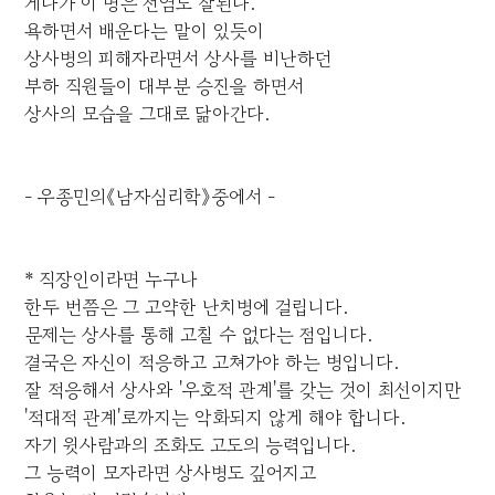
게다가 이 병은 전염도 잘된다.
욕하면서 배운다는 말이 있듯이
상사병의 피해자라면서 상사를 비난하던
부하 직원들이 대부분 승진을 하면서
상사의 모습을 그대로 닮아간다.
- 우종민의《남자심리학》중에서 -
* 직장인이라면 누구나
한두 번쯤은 그 고약한 난치병에 걸립니다.
문제는 상사를 통해 고칠 수 없다는 점입니다.
결국은 자신이 적응하고 고쳐가야 하는 병입니다.
잘 적응해서 상사와 '우호적 관계'를 갖는 것이 최선이지만
'적대적 관계'로까지는 악화되지 않게 해야 합니다.
자기 윗사람과의 조화도 고도의 능력입니다.
그 능력이 모자라면 상사병도 깊어지고