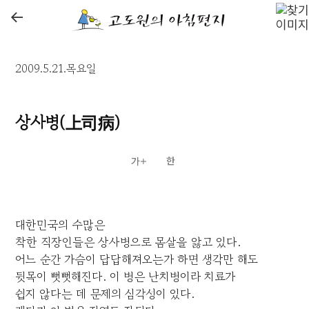
←
2009.5.21.목요일
상사병(上司病)
대한민국의 수많은
착한 직장인들은 상사병으로 몸살을 앓고 있다.
어느 순간 가슴이 답답해져오는가 하면 생각만 해도
뒷목이 뻣뻣해진다. 이 병은 난치병이라 치료가
쉽지 않다는 데 문제의 심각성이 있다.