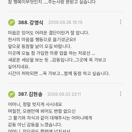
참 행복이무엇인지 ....주는사랑 본받고 싶습니다
강영식
388.
2009.09.28 18:19
마음은 있어도 어려운 결단이란거 잘 압니다.
천사의 마음을 행동으로 옮기셨군요!!
앞으로 동참할 날이 오길 바랍니다.
이곳에 오늘 첨 가입한 의류 업을 하는 저로선 ...
새로운 세상을 보는 듯 ..감동입니다..그곳에 꼭 가보고
싶어지네요.
시간이 허락되면 ...꼭 가보고...함께 동참 하고 싶습니다.
김현송
387.
2009.09.03 23:11
어머니, 정말 멋지게 사시네요
며칠전, 오랜만에 뵈어도 변함 없으신
그 활기와 자식과 같이 대해주시는 어머니에게
감동 아닌 감동을 느꼈습니다.
어머니, 앞으로도 활력에 넘치셔서