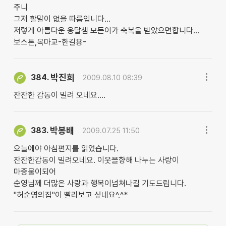
주니
그저 할말이 없을 따름입니다...
저렇게 아름다운 옹달샘 모든이가 축복을 받았으면합니다...
보스톤,목마교-한길용-
박진희
384.
2009.08.10 08:39
잔잔한 감동이 밀려 오네요....
박봉배
383.
2009.07.25 11:50
오늘에야 아침편지를 읽었습니다.
잔잔한감동이 밀려오네요. 이웃을향해 나누는 사랑이
마중물이되어
순영님께 더많은 사랑과 행복이넘쳐나길 기도드립니다.
"허순영의집"이 빨리보고 싶네요^.^*