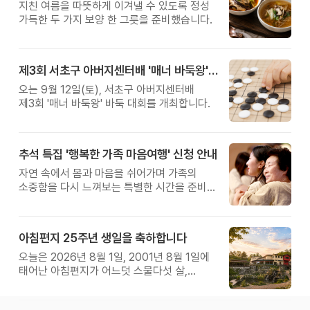
지친 여름을 따뜻하게 이겨낼 수 있도록 정성
가득한 두 가지 보양 한 그릇을 준비했습니다.
제3회 서초구 아버지센터배 '매너 바둑왕' 대회
오는 9월 12일(토), 서초구 아버지센터배
제3회 '매너 바둑왕' 바둑 대회를 개최합니다.
추석 특집 '행복한 가족 마음여행' 신청 안내
자연 속에서 몸과 마음을 쉬어가며 가족의
소중함을 다시 느껴보는 특별한 시간을 준비해
보세요.
아침편지 25주년 생일을 축하합니다
오늘은 2026년 8월 1일, 2001년 8월 1일에
태어난 아침편지가 어느덧 스물다섯 살,
늠름한 청년이 되었습니다.