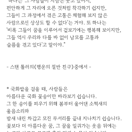
"하나는 '그 사람들이 지금은 웃고 있어서,
편안하게 그 자리에 오른 것처럼 착각하기 쉽지만,
그들이 그 과정에서 겪은 고통은 체험해 보지 않은
사람으로선 상상도 할 수 없다'는 거야. 또 하나는
'비록 그들이 꿈을 이루어서 겉보기에는 행복해 보이지만,
그들 역시 우리와 다를 바 없이 남모를 고통과
슬픔을 겪고 있다'고 말이야."
- 스탠 톨러의《행운의 절반 친구》중에서 -
* 국화밭을 걸을 때, 사람들은
아름다운 국화 꽃송이만 바라보기 쉽습니다.
그 한 송이를 피우기 위해 봄부터 울어댄 소쩍새의
울음소리와
밤새 내린 차갑고 모진 무서리를 끝내 지나치기 쉽습니다.
꽃보다 더 아름다운 꿈, 그 꿈을 일궈가는 웃음 뒤에는