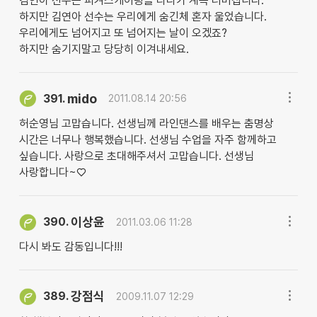
김연아 선수는 피겨스케이팅을 타다가 계속 너머집니다.
하지만 김연아 선수는 우리에게 숨긴체 혼자 울었습니다.
우리에게도 넘어지고 또 넘어지는 날이 오겠죠?
하지만 숨기지말고 당당히 이겨내세요.
mido
391.
2011.08.14 20:56
허순영님 고맙습니다. 선생님께 라인댄스를 배우는 춤명상
시간은 너무나 행복했습니다. 선생님 수업을 자주 함께하고
싶습니다. 사랑으로 초대해주셔서 고맙습니다. 선생님
사랑합니다~♡
이상윤
390.
2011.03.06 11:28
다시 봐도 감동입니다!!!
강점식
389.
2009.11.07 12:29