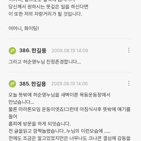
당신께서 원하시는 뜻깊은 일을 하신다면
이 또한 저의 자랑거리가 될 것입니다.
어머니, 화이팅!
한길용
386.
2009.08.19 14:09
그리고 허순영누님 진정존경합니다...
한길용
385.
2009.08.19 14:06
오늘 뜻밖에 허순영누님을 새벽이른 목동운동장에서
만났습니다...
물론 마라톤모임 운동이엿죠!그런데 아침식사후 뜻밖에 얘기를
들어
홈피에 방문을 하게 되엇습니다.
전 글을읽고 깜짝놀랬습니다..누님의 이런모습에 .....
전에도 조금은 알고있었지만은 너무나도 크나큰 결심에 감동을