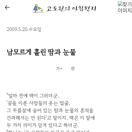
←
2009.5.20.수요일
남모르게 흘린 땀과 눈물
"얼마 전에 맥이 그러더군.
'꿈을 이룬 사람들의 웃는 얼굴,
그 주름살에 숨어 있는 땀과 눈물의 흔적을
간과해서는 안 된다'고 말이지. 맥은 이 말에
두 가지 의미가 담겨 있다고 하더군.