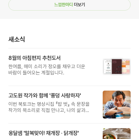
느낌한마디
더보기
새소식
8월의 아침편지 추천도서
한여름, 매미 소리가 정오를 채우고 더운
바람이 들어오는 계절입니다.
고도원 작가와 함께 '풍덩 사랑하자'
이번 북토크는 명상시집 『밥 벗』 속 문장을
작가의 목소리로 직접 만나고, 나의 삶과
관계를 잠시 돌아보는 시간입니다.
옹달샘 '말복맞이! 채개장 · 닭개장'