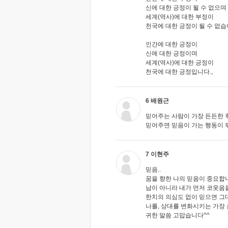
신에 대한 긍정이 될 수 없으며
세계(역사)에 대한 부정이
천국에 대한 긍정이 될 수 없습
인간에 대한 긍정이
신에 대한 긍정이며
세계(역사)에 대한 긍정이
천국에 대한 긍정입니다.,
6 배원근
믿어주는 사람이 가장 든든한 
믿어주면 믿음이 가는 행동이 
7 이현주
믿음..
꿈을 향한 나의 믿음이 중요합
남이 아니라 내가 먼저 코웃음
한치의 의심도 없이 믿으면 그
나를, 상대를 변화시키는 가장 
귀한 말씀 고맙습니다^^