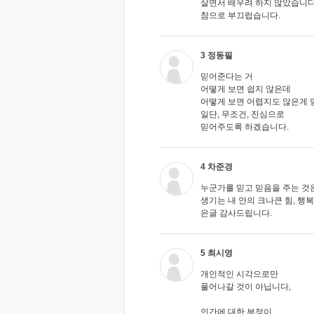
살면서 배우려 하지 않았습니다
참으로 부끄럽습니다.
3 정동필
믿어준다는 거
어떻게 보면 쉽지 않은데
어떻게 보면 어렵지도 않은게 
일단, 무조건, 진심으로
믿어주도록 하겠습니다.
4 차준경
누군가를 믿고 믿음을 주는 것
생기는 내 안의 크나큰 힘, 행복
은글 감사드립니다.
5 최시영
개인적인 시각으로만
풀어나갈 것이 아닙니다,
인간에 대한 부정이