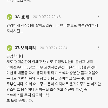
노력하겠습니다.
호세
38.
2010.07.27 23:46
건강하게 직장생활 잘하고있습니다 여러분들도 여름건강하게
지내시길...
보리피리
37.
2010.07.24 22:34
공감합니다
저도 혈액순환이 안돼고 변비로 고생했었는데 출산후 병이
깊어졌습니다. 장을 너무 고생시켰던것이 편식이 심했던 것이
미안해 내몸을 다시 생각하게 되고 소식과 충분한 물과 더불어
육식도 하면서 몸의 균형을 늙음을 준비하고 있는 40대의
주부입니다. 이제 어느정도 몸이 의지대로 움직여주기는 하지만
인스턴트 움식이나 커피등을 조심하고 심신에 피로, 즉
스트레스를 주지 않으려노력
또 노력 중입니다.