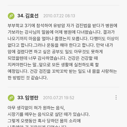
김효선
34.
2010.07.22 08:13
부부학교 3기에 참석하여 유방암 자가 검진법을 받다가 병원에
가보라는 강사님의 말씀에 어제 병원에 다녀왔습니다. 결과가
나오기까지 마음을 얼마나 졸였는지 모릅니다. 다행이도 이상이
없다고 합니다.그러나 운동을 해야 한다고 합니다. 만약 내가
암에 걸렸다면 하고 싶은 공부도 일도 아무것도 못하게
되었을텐데 너무 감사하였습니다. 건강은 건강할 때
지켜야한다는 말..앞으로 모든 생활에 실천하도록 할
예정입니다. 건강 검진을 꼬박꼬박 받는 일도 내 몸을 사랑하는
한 방법인 것 같습니다.
임영란
33.
2010.07.21 19:52
아무 생각없이 혀가 원하는 음식,
시장기를 떼우는 음식으로 살던 때가 있습니다.
그렇게 오랫동안 혹사 당하던 몸의 소리에