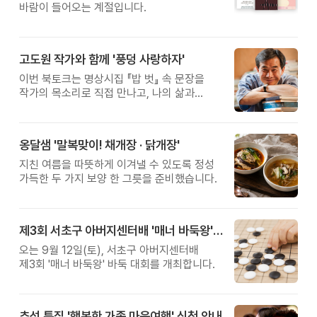
바람이 들어오는 계절입니다.
고도원 작가와 함께 '풍덩 사랑하자'
이번 북토크는 명상시집 『밥 벗』 속 문장을
작가의 목소리로 직접 만나고, 나의 삶과
관계를 잠시 돌아보는 시간입니다.
옹달샘 '말복맞이! 채개장 · 닭개장'
지친 여름을 따뜻하게 이겨낼 수 있도록 정성
가득한 두 가지 보양 한 그릇을 준비했습니다.
제3회 서초구 아버지센터배 '매너 바둑왕' 대회
오는 9월 12일(토), 서초구 아버지센터배
제3회 '매너 바둑왕' 바둑 대회를 개최합니다.
추석 특집 '행복한 가족 마음여행' 신청 안내