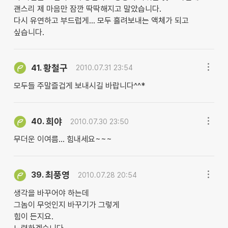
괜스리 제 마음만 잠깐 딱딱해지고 말았습니다.
다시 유연하고 부드럽게... 모두 흘려보내는 액체가 되고
싶습니다.
황철구
41.
2010.07.31 23:54
모두들 주말즐겁게 보내시길 바랍니다^^*
희야
40.
2010.07.30 23:50
무더운 이여름... 힘내세요~~~
최풍영
39.
2010.07.28 20:54
생각을 바꾸어야 하는데
그놈이 무엇인지 바꾸기가 그렇게
힘이 든지요.