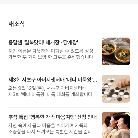
새소식
옹달샘 '말복맞이! 채개장 · 닭개장'
지친 여름을 따뜻하게 이겨낼 수 있도록 정성
가득한 두 가지 보양 한 그릇을 준비했습니다.
제3회 서초구 아버지센터배 '매너 바둑왕' 대회
오는 9월 12일(토), 서초구 아버지센터배
제3회 '매너 바둑왕' 바둑 대회를 개최합니다.
추석 특집 '행복한 가족 마음여행' 신청 안내
자연 속에서 몸과 마음을 쉬어가며 가족의
소중함을 다시 느껴보는 특별한 시간을 준비해
보세요.