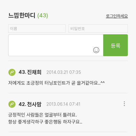
느낌한마디
(43)
로그인하세요
등록
진채희
43.
2014.03.21 07:35
저에게도 초긍정의 터닝포인트가 곧 올거같아요..^^
천사맘
42.
2013.06.14 07:41
긍정적인 사람들은 얼굴부터 틀려요.
항상 좋게생각하구 좋은행동 하자구요..