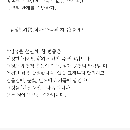
방식으로 표현할 수밖에 없는 자기표현
능력의 한계를 수반한다.
- 김정현의《철학과 마음의 치유》중에서 -
* 일생을 살면서, 한 번쯤은
진정한 '자기만남'의 시간이 꼭 필요합니다.
그것도 부정적 충동이 아닌, 절대 긍정의 만남일 때
엄청난 힘을 발휘합니다. 얼굴 표정부터 달라지고
걸음걸이, 눈빛, 말씨에도 기품이 담깁니다.
그것을 '터닝 포인트'라 부릅니다.
모든 것이 바뀌는 순간입니다.