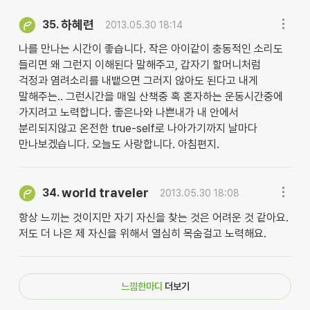
하혜련
35.
2013.05.30 18:14
나를 만나는 시간이 좋습니다. 작은 아이같이 충동적인 소리도
들리면 왜 그런지 이해된다 말해주고, 갑자기 할머니처럼
걱정과 염려소리를 내뱉으면 그러지 않아도 된다고 내게
말해주는.. 그런시간을 매일 산책중 혹 혼자하는 운동시간중에
가지려고 노력합니다. 좋은나와 나쁜내가 내 안에서
분리되지않고 온전한 true-self로 나아가기까지 날마다
만나보겠습니다. 오늘도 사랑합니다. 아침편지.
world traveler
34.
2013.05.30 18:08
항상 느끼는 것이지만 자기 자신을 찾는 것은 어려운 것 같아요.
저도 더 나은 제 자신을 위해서 열심히 목숨걸고 노력해요.
느낌한마디
더보기