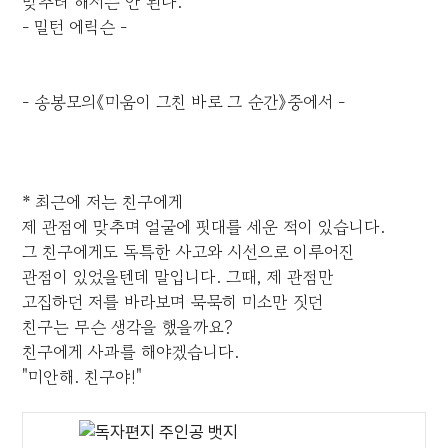
맞추려 해서는 안 된다.
- 밀턴 에릭슨 -
- 송봉모의《미움이 그친 바로 그 순간》중에서 -
* 최근에 저는 친구에게
제 관점에 맞추며 얼굴에 핏대를 세운 적이 있습니다.
그 친구에게도 독특한 사고와 시선으로 이루어진
관점이 있었을텐데 말입니다. 그때, 제 관점만
고집하던 저를 바라보며 묵묵히 미소만 짓던
친구는 무슨 생각을 했을까요?
친구에게 사과를 해야겠습니다.
"미안해. 친구야!"