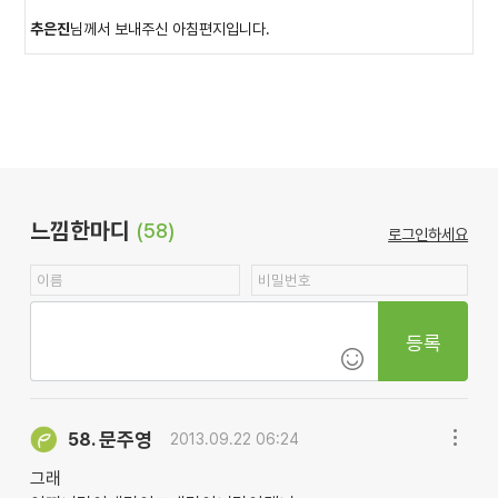
추은진
님께서 보내주신 아침편지입니다.
느낌한마디
(58)
로그인하세요
등록
문주영
58.
2013.09.22 06:24
그래