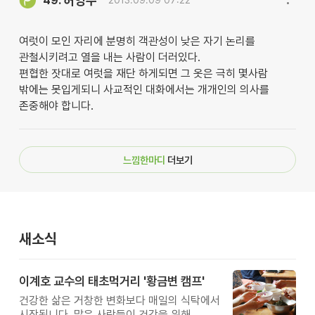
허영주
49.
2013.09.09 07:22
여럿이 모인 자리에 분명히 객관성이 낮은 자기 논리를
관철시키려고 열을 내는 사람이 더러있다.
편협한 잣대로 여럿을 재단 하게되면 그 옷은 극히 몇사람
밖에는 못입게되니 사교적인 대화에서는 개개인의 의사를
존중해야 합니다.
느낌한마디
더보기
새소식
이계호 교수의 태초먹거리 '황금변 캠프'
건강한 삶은 거창한 변화보다 매일의 식탁에서
시작됩니다. 많은 사람들이 건강을 위해