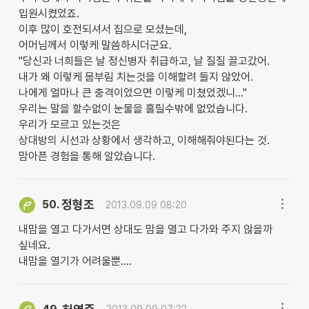
입원시켰었죠.
이후 많이 호전되셔서 집으로 모셨는데,
어머님께서 이렇케 말씀하시더군요.
"당신과 너희들은 날 정신병자 취급하고, 날 질질 끌고갔어.
내가 왜 이렇케 몸부림 치는것을 이해할려 들지 않았어.
나에게 얼마나 큰 충격이었으면 이렇케 미쳤었겠니..."
우리는 말을 할수없이 눈물을 흘릴수밖에 없었습니다.
우리가 모르고 있는것은
상대방의 시선과 상황에서 생각하고, 이해해줘야된다는 것.
맘아픈 경험을 통해 알았습니다.
정형조
50.
2013.09.09 08:20
내맘을 열고 다가서면 상대도 맘을 열고 다가와 주지 않을까
싶네요.
내맘을 열기가 어려울뿐....