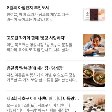
8월의 아침편지 추천도서
한여름, 매미 소리가 정오를 채우고 더운
바람이 들어오는 계절입니다.
고도원 작가와 함께 '풍덩 사랑하자'
이번 북토크는 명상시집 『밥 벗』 속 문장을
작가의 목소리로 직접 만나고, 나의 삶과
관계를 잠시 돌아보는 시간입니다.
옹달샘 '말복맞이! 채개장 · 닭개장'
지친 여름을 따뜻하게 이겨낼 수 있도록 정성
가득한 두 가지 보양 한 그릇을 준비했습니다.
제3회 서초구 아버지센터배 '매너 바둑왕' 대회
오는 9월 12일(토), 서초구 아버지센터배
제3회 '매너 바둑왕' 바둑 대회를 개최합니다.