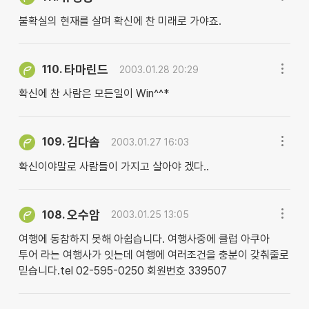
불확실의 현재를 살며 확신에 찬 미래로 가야죠.
타마린드
110.
2003.01.28 20:29
확신에 찬 사람은 모든일이 Win^^*
김다솜
109.
2003.01.27 16:03
확신이야말로 사람들이 가지고 살아야 겠다..
오수암
108.
2003.01.25 13:05
여행에 동참하지 못해 아쉽습니다. 여행사중에 클럽 아쿠아
투어 라는 여행사가 잇는데 여행에 여러조건을 충분이 갖춰줄로
믿습니다.tel 02-595-0250 회원번호 339507