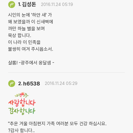
김성돈
1.
2016.11.24 05:19
시인의 눈에 '하얀 새' 가
왜 보였을까 이 신새벽에
까만 하늘 별을 보며
묵상 합니다.
이 나라 이 민족을
불쌍히 여겨 주시옵소서.
샬롬! -광주에서 옹달샘 -
h6538
2.
2016.11.24 05:29
"추운 겨울 아침편지 가족 여러분 모두 건강 하십시요.
?감사 함니다..