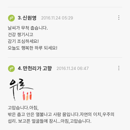
신원영
3.
2016.11.24 05:29
날씨가 무척 춥습니다.
건강 챙기시고
감기 조심하세요!
오늘도 행복한 하루 되세요!
만천리가 고향
4.
2016.11.24 06:47
고맙습니다.아침,
밖은 춥고 안은 열불나고 사람 몸입니다.자연의 이치,우주의
섭리. 보고픈 얼굴들에 잠시...아침,고맙습니다.