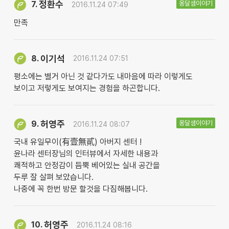
정환수
옹달샘이야기
7.
2016.11.24 07:49
만족
이기석
8.
2016.11.24 07:51
평소에는 별거 아닌 것 같다가도 내마음에 따라 이렇게도
보이고 저렇게도 보여지는 경험을 하곤합니다.
허영주
옹달샘이야기
9.
2016.11.24 08:07
국내 유일무이(有壹無貳) 아버지 센터 !
윤나라 센터장님의 인터뷰에서 자세한 내용과
쾌적하고 안정감이 듬뿍 베어있는 실내 공간을
두루 잘 살펴 보았습니다.
나중에 꼭 한번 방문 할것을 다짐해봅니다.
허영주
10.
2016.11.24 08:16