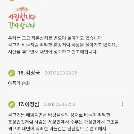
우리는 크고 작은상처를 받으며 살아가고 있습니다
물고기 비늘처럼 딱딱한 훈장처럼 세상을 살아가고 있지요,
시련을 겪으면서 내면이 성숙하고 견고해집니다
김상국
18.
2021.12.23 22:25
아픔의 승화
이정심
17.
2021.12.23 22:13
물고기는 헤엄치면서 바닷물살의 상처로 비늘이 딱딱한
훈장인것처럼 사람은 세상안에서 주부는 가정안에서 고초를
겪으며 내면이 딱딱한 비늘같은 단단함으로 견고해져