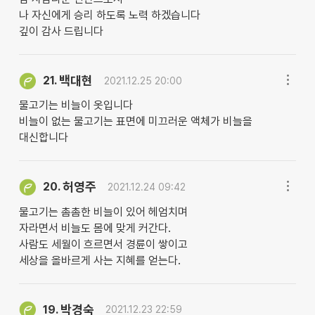
나 자신에게 승리 하도록 노력 하겠습니다
깊이 감사 드립니다
백대현
21.
2021.12.25 20:00
물고기는 비늘이 옷입니다
비늘이 없는 물고기는 표면에 미끄러운 액체가 비늘을
대신합니다
허영주
20.
2021.12.24 09:42
물고기는 촘촘한 비늘이 있어 헤엄치며
자라면서 비늘도 몸에 맞게 커간다.
사람도 세월이 흐르면서 경륜이 쌓이고
세상을 올바르게 사는 지혜를 얻는다.
박경숙
19.
2021.12.23 22:59