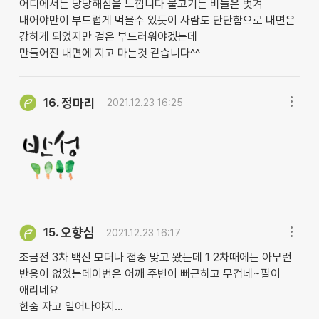
어디에서든 당당해짐을 느낍니다 물고기는 비늘은 벗겨
내어야만이 부드럽게 먹을수 있듯이 사람도 단단함으로 내면은
강하게 되었지만 겉은 부드러워야겠는데
만들어진 내면에 지고 마는것 같습니다^^
정마리
16.
2021.12.23 16:25
오향심
15.
2021.12.23 16:17
조금전 3차 백신 모더나 접종 맞고 왔는데 1 2차때에는 아무런
반응이 없었는데이번은 어깨 주변이 뻐근하고 무겁네~팔이
애리네요
한숨 자고 일어나야지...