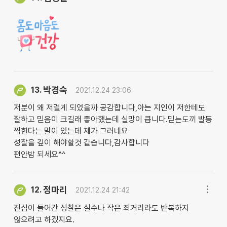
박경숙
13.
2021.12.24 23:06
저분이 왜 저럴게 되었을까 공감합니다,아는 지인이 저한테도
잘하고 믿음이 크길래 좋아했는데 실망이 큽니다.믿는도끼 발등
찍힌다는 말이 있는데 제가 그러네요
성찰을 깊이 해야할것 같습니다,감사합니다
편안밤 되세요^^
정마리
12.
2021.12.24 21:42
진심이 들어간 성찰은 실수나 작은 죄거리라도 반복하지
않으려고 하겠지요.