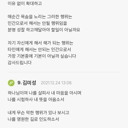
이유 없이 확대하고
매순간 목숨을 노리는 그러한 행위는
인간으로서 해서는 안될 행위임을
분명 성찰 하고깨달아야 할일이 아닐까요
자기 자신에게 해서 해가 되는 행위는
타인에게 해서는 안되는 인간으로서
가장 기본중에 기본이 아닐까 싶습니다
감사드립니다
김미성
9.
2021.12.24 13:08
하나님이여 나를 살피사 내 마음을 아시며
나를 시험하사 내 뜻을 아옵소서
내게 무슨 악한 행위가 있나 보시고
나를 영원한 길로 인도하소서