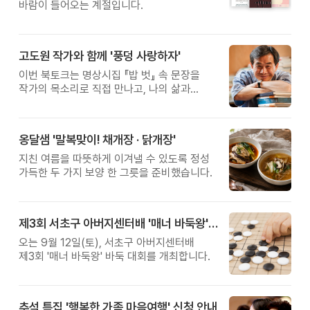
바람이 들어오는 계절입니다.
고도원 작가와 함께 '풍덩 사랑하자'
이번 북토크는 명상시집 『밥 벗』 속 문장을
작가의 목소리로 직접 만나고, 나의 삶과
관계를 잠시 돌아보는 시간입니다.
옹달샘 '말복맞이! 채개장 · 닭개장'
지친 여름을 따뜻하게 이겨낼 수 있도록 정성
가득한 두 가지 보양 한 그릇을 준비했습니다.
제3회 서초구 아버지센터배 '매너 바둑왕' 대회
오는 9월 12일(토), 서초구 아버지센터배
제3회 '매너 바둑왕' 바둑 대회를 개최합니다.
추석 특집 '행복한 가족 마음여행' 신청 안내