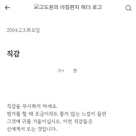
←
2004.2.3.화요일
직감
직감을 무시하지 마세요.
뭔가를 할 때 조금이라도 좋지 않는 느낌이 들면
그것에 귀를 기울이십시오. 이런 직감들은
신에게서 오는 것입니다.