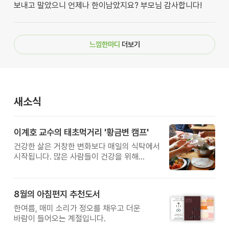
보내고 말았으니 언제나 한이남았지요? 부모님 감사합니다!
느낌한마디
더보기
새소식
이계호 교수의 태초먹거리 '황금변 캠프'
건강한 삶은 거창한 변화보다 매일의 식탁에서
시작됩니다. 많은 사람들이 건강을 위해
새로운 방법을 찾지만, 건강한 생활은 작은
습관에서 시작됩니다. 유퀴즈에서 많은 관심을
받은 이계호 교수와 함께하는 태초먹거리
8월의 아침편지 추천도서
황금변 캠프
한여름, 매미 소리가 정오를 채우고 더운
바람이 들어오는 계절입니다.