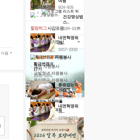
여행
캘린더보기+
9/24~9/26
건강명상법
스..
힐링허그
사감포옹
>
10/9~10/10
내면혁명워
예술치유
걷기명상
>
크..
10/17~10/18
다음
'옹달샘의 꽃'
자원봉사
황금변캠프
· 청년 자원봉사
17기
· 금빛청년 자원봉사
10/30~10/31
· 음식연구 자원봉사
통증잡는워
크숍
11/7~11/8
내면혁명워
2026 말복 보양대전
크..
최대
74%할인
12/12~12/13