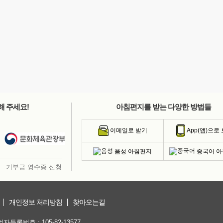
해 주세요!
아침편지를 받는 다양한 방법들
이메일로 받기
App(앱)으로
음성 아침편지
중국어 
기부금 영수증 신청
개인정보 처리방침
찾아오는길
등록번호 : 105-82-13577