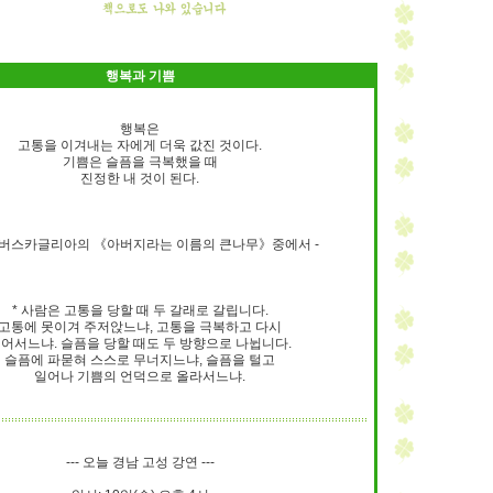
행복과 기쁨
행복은
고통을 이겨내는 자에게 더욱 값진 것이다.
기쁨은 슬픔을 극복했을 때
진정한 내 것이 된다.
오 버스카글리아의 《아버지라는 이름의 큰나무》중에서 -
* 사람은 고통을 당할 때 두 갈래로 갈립니다.
고통에 못이겨 주저앉느냐, 고통을 극복하고 다시
어서느냐. 슬픔을 당할 때도 두 방향으로 나뉩니다.
슬픔에 파묻혀 스스로 무너지느냐, 슬픔을 털고
일어나 기쁨의 언덕으로 올라서느냐.
--- 오늘 경남 고성 강연 ---