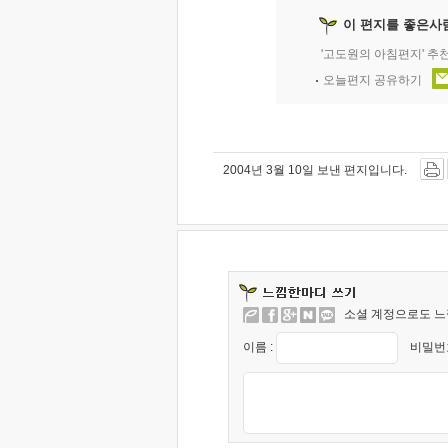
이 편지를 좋은사
'고도원의 아침편지' 추
오늘편지 공유하기
2004년 3월 10일 보낸 편지입니다.
소셜 계정으로도 느
이름 :
비밀번호