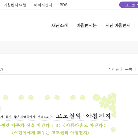
아침편지 여행
아버지센터
BDS
고도원T
재단소개
아침편지는
지난 아침편지
|
|
|
목록
이전