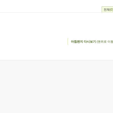
전체
(0
아침편지 다시보기
(맨위로 이동