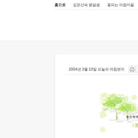
홈으로
깊은산속 옹달샘
꽃피는 아침마을
2004년 3월 10일 오늘의 아침편지