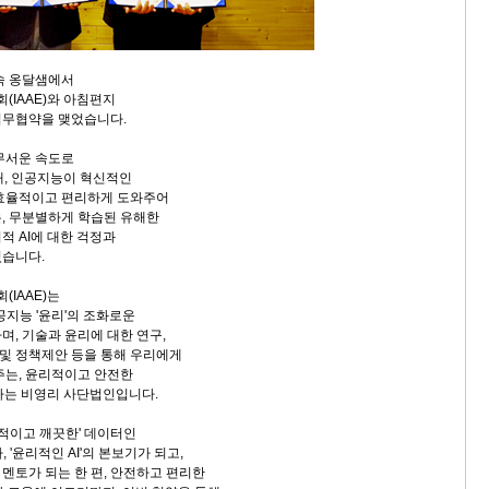
산속 옹달샘에서
IAAE)와 아침편지
업무협약을 맺었습니다.
무서운 속도로
대, 인공지능이 혁신적인
 효율적이고 편리하게 도와주어
, 무분별하게 학습된 유해한
적 AI에 대한 걱정과
있습니다.
IAAE)는
공지능 '윤리'의 조화로운
며, 기술과 윤리에 대한 연구,
 및 정책제안 등을 통해 우리에게
주는, 윤리적이고 안전한
 하는 비영리 사단법인입니다.
리적이고 깨끗한' 데이터인
 '윤리적인 AI'의 본보기가 되고,
멘토가 되는 한 편, 안전하고 편리한