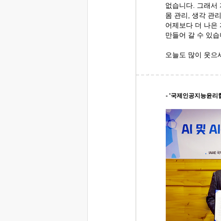
없습니다. 그래서
몸 관리, 생각 관리
어제보다 더 나은
만들어 갈 수 있습
오늘도 많이 웃으
- '국제인공지능윤리협