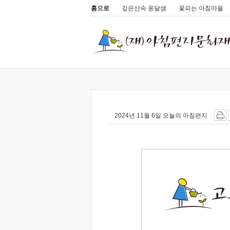
홈으로
깊은산속 옹달샘
꽃피는 아침마을
2024년 11월 6일 오늘의 아침편지