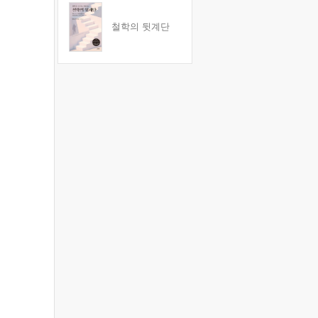
철학의 뒷계단