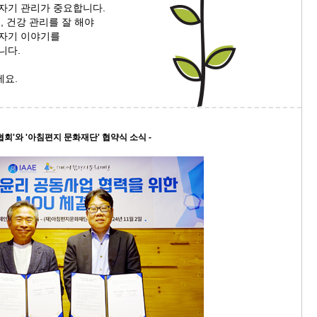
 자기 관리가 중요합니다.
, 건강 관리를 잘 해야
9/
 자기 이야기를
니다.
스
10
세요.
크
10
회'와 '아침편지 문화재단' 협약식 소식 -
1
10
11
크
12