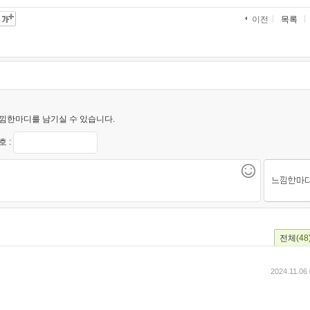
목록
이전
낌한마디를 남기실 수 있습니다.
 :
전체
(48
2024.11.06