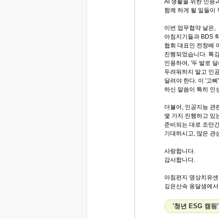
AI 생활을 위한 인증
함께 하게 될 일들이
이번 업무협약 날은,
아침지기들과 BDS 
협회 대표인 전창배 
진행되었습니다. 특강
인용하여, '두 발로 
두려워하지 말고 인공
달려야 한다. 이 '고삐
하신 말씀이 특히 인
더불어, 인공지능 관
몇 가지 진행하고 있
준비되는 대로 조만간
기대하시고, 많은 관
사랑합니다.
감사합니다.
아침편지 명상치유센
깊은산속 옹달샘에서..
'청년 ESG 캠핑