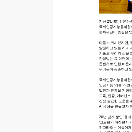
지난 2일(토) 깊은
국제인공지능윤리협회(
문화재단이 뜻깊은 
다들 느끼시겠지만, 
발전하고 있는 AI 시
기술로 우리의 삶을
환영받는 그 이면에는
콘텐츠로 인한 비윤리
두려움이 공존하고 
국제인공지능윤리협회(
인공지능 '기술'과 인
발전과 진흥을 지향하
교육, 인증, 거버넌스
진정 필요한 도움을 
AI 세상을 만들고자
20년 넘게 쌓인 '윤
'고도원의 아침편지'가,
뒤따라오는 이들에게 