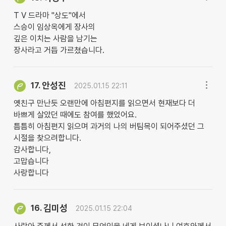
T V 드라마 "상도"에서
스승이 임상옥에게 장사의
깊은 이치는 사람을 남기는
장사라고 거듭 가르쳤습니다.
안성진
17.
2025.01.15 22:11
옛친구 만난듯 오랜만에 아침편지를 읽으면서 현재보다 더
바쁘게 살았던 때에도 참여를 했었어요.
틈틈히 아침편지 읽으며 과거의 나의 버팀목이 되어주셨던 그
시절을 찾으려합니다.
감사합니다,
고맙습니다
사랑합니다
김미성
16.
2025.01.15 22:04