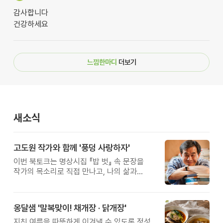
감사합니다
건강하세요
느낌한마디
더보기
새소식
고도원 작가와 함께 '풍덩 사랑하자'
이번 북토크는 명상시집 『밥 벗』 속 문장을
작가의 목소리로 직접 만나고, 나의 삶과
관계를 잠시 돌아보는 시간입니다.
옹달샘 '말복맞이! 채개장 · 닭개장'
지친 여름을 따뜻하게 이겨낼 수 있도록 정성