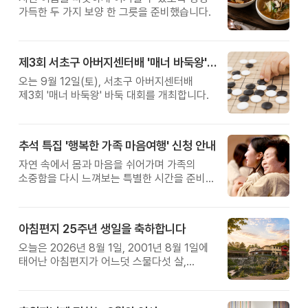
가득한 두 가지 보양 한 그릇을 준비했습니다.
제3회 서초구 아버지센터배 '매너 바둑왕' 대회
오는 9월 12일(토), 서초구 아버지센터배
제3회 '매너 바둑왕' 바둑 대회를 개최합니다.
추석 특집 '행복한 가족 마음여행' 신청 안내
자연 속에서 몸과 마음을 쉬어가며 가족의
소중함을 다시 느껴보는 특별한 시간을 준비해
보세요.
아침편지 25주년 생일을 축하합니다
오늘은 2026년 8월 1일, 2001년 8월 1일에
태어난 아침편지가 어느덧 스물다섯 살,
늠름한 청년이 되었습니다.