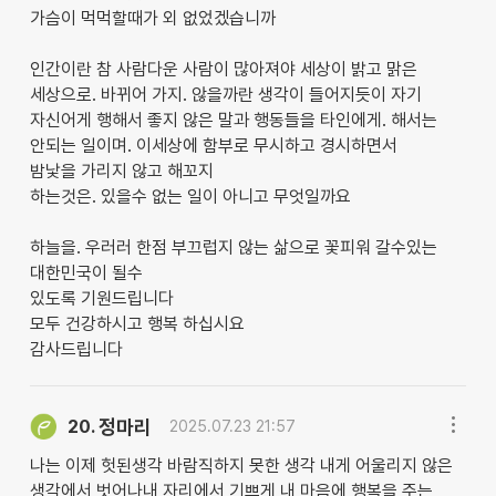
가슴이 먹먹할때가 외 없었겠습니까
인간이란 참 사람다운 사람이 많아져야 세상이 밝고 맑은
세상으로. 바뀌어 가지. 않을까란 생각이 들어지듯이 자기
자신어게 행해서 좋지 않은 말과 행동들을 타인에게. 해서는
안되는 일이며. 이세상에 함부로 무시하고 경시하면서
밤낯을 가리지 않고 해꼬지
하는것은. 있을수 없는 일이 아니고 무엇일까요
하늘을. 우러러 한점 부끄럽지 않는 삶으로 꽃피워 갈수있는
대한민국이 될수
있도록 기원드립니다
모두 건강하시고 행복 하십시요
감사드립니다
정마리
20.
2025.07.23 21:57
나는 이제 헛된생각 바람직하지 못한 생각 내게 어울리지 않은
생각에서 벗어나내 자리에서 기쁘게 내 마음에 행복을 주는