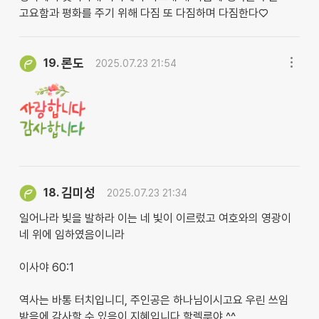
고요함과 평화를 주기 위해 다짐 또 다짐하며 다짐한다♡
론도
19.
2025.07.23 21:54
김미성
18.
2025.07.23 21:34
일어나라 빛을 발하라 이는 네 빛이 이르렀고 여호와의 영광이
네 위에 임하였음이니라
이사야 60:1
역사는 바통 터치입니디, 주인공은 하나님이시고요 우린 쓰임
받음에 감사할 수 있음이 지혜입니다 할렐루야 ^^