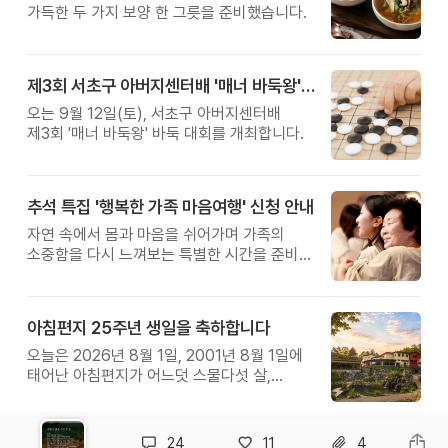
가득한 두 가지 보양 한 그릇을 준비했습니다.
제3회 서초구 아버지센터배 '매너 바둑왕' 대회
오는 9월 12일(토), 서초구 아버지센터배
제3회 '매너 바둑왕' 바둑 대회를 개최합니다.
추석 특집 '행복한 가족 마음여행' 신청 안내
자연 속에서 몸과 마음을 쉬어가며 가족의
소중함을 다시 느껴보는 특별한 시간을 준비해
보세요.
아침편지 25주년 생일을 축하합니다
오늘은 2026년 8월 1일, 2001년 8월 1일에
태어난 아침편지가 어느덧 스물다섯 살,
늠름한 청년이 되었습니다.
24
11
4