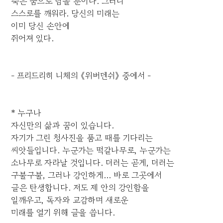
죽은 꿈으로 남을 뿐이다. 그러니
스스로를 깨워라. 당신의 미래는
이미 당신 손안에
쥐어져 있다.
- 프리드리히 니체의 《위버멘쉬》 중에서 -
* 누구나
자신만의 삶과 꿈이 있습니다.
자기가 그린 청사진을 품고 때를 기다리는
씨앗들입니다. 누군가는 떡갈나무로, 누군가는
소나무로 자라날 것입니다. 더러는 곧게, 더러는
구불구불, 그러나 강인하게... 바로 그곳에서
글은 탄생합니다. 저도 제 안의 강인함을
일깨우고, 독자와 교감하며 새로운
미래를 열기 위해 글을 씁니다.