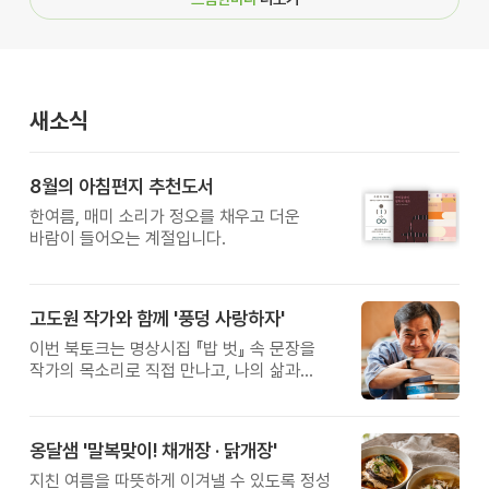
새소식
8월의 아침편지 추천도서
한여름, 매미 소리가 정오를 채우고 더운
바람이 들어오는 계절입니다.
고도원 작가와 함께 '풍덩 사랑하자'
이번 북토크는 명상시집 『밥 벗』 속 문장을
작가의 목소리로 직접 만나고, 나의 삶과
관계를 잠시 돌아보는 시간입니다.
옹달샘 '말복맞이! 채개장 · 닭개장'
지친 여름을 따뜻하게 이겨낼 수 있도록 정성