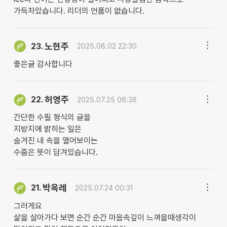
가득차있습니다. 리더의 언품이 없습니다.
노현주
23.
2025.08.02 22:30
좋은글 감사합니다
허영주
22.
2025.07.25 06:38
간단한 수필 형식의 글을
지방지에 밝히는 일은
숨겨진 내 속을 열어보이는
수줍은 뜻이 담겨있습니다.
박옥레
21.
2025.07.24 00:31
그러게요
삶을 살아가다 보면 순간 순간 마음속깊이 느껴을때생각이