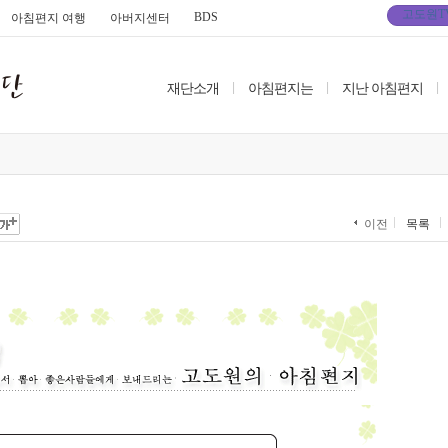
고도원T
BDS
아침편지 여행
아버지센터
재단소개
|
아침편지는
|
지난 아침편지
|
이전
목록