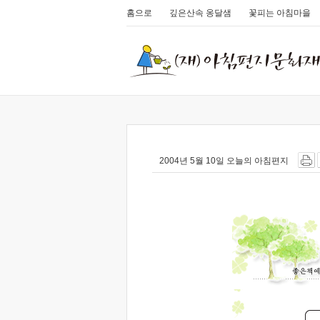
홈으로
깊은산속 옹달샘
꽃피는 아침마을
2004년 5월 10일 오늘의 아침편지