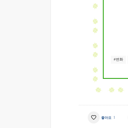
#변화
1
좋아요