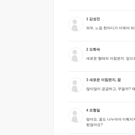
1 김성진
와우, 느낌 한마디가 이제야 되
2 오화숙
새로운 형태의 아침편지. 앞으로
3 새로운 아침편지, 꿈
많이많이 궁금하고, 무얼까? 
4 조형일
맞아요. 꿈도 나누어야 이뤄지
랐잖아요?