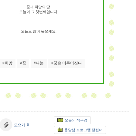
꿈과 희망의 땅.
오늘이 그 첫번째입니다.
------------
오늘도 많이 웃으세요.
#희망
#꿈
#나눔
#꿈은 이루어진다
오늘의 책구경
0
모으기
옹달샘 프로그램 캘린더