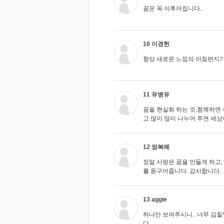
꿈은 꼭 이루어집니다..
10 이경헌
항상 새로운 느낌의 아침편지가
11 유병유
꿈을 현실화 하는 것,함께하면
고 많이 많이 나누어 주면 세
12 엄복례
정말 사랑은 꿈을 만들게 하고,
를 돋구어줍니다. 감사합니다.
13 aggie
하나만 보여주시니.. 너무 감칠
다...