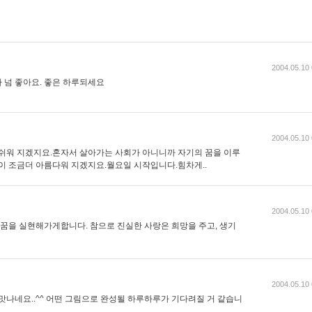
2004.05.10 
 넘 좋아요. 좋은 하루되세요
2004.05.10 
 쉬워 지겠지요.혼자서 살아가는 사회가 아니니까 자기의 꿈을 이루
상이 조금더 아름다워 지겠지요.월요일 시작입니다.힘차게..
2004.05.10 
 꿈을 실현해가게합니다. 참으로 진실한 사랑은 희망을 주고, 생기
2004.05.10 
맛나네요..^^ 어떤 그림으로 완성될 하루하루가 기다려질 거 같습니