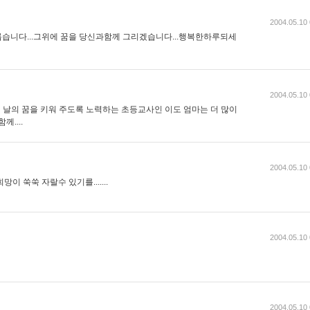
2004.05.10 
습니다...그위에 꿈을 당신과함께 그리겠습니다...행복한하루되세
2004.05.10 
 날의 꿈을 키워 주도록 노력하는 초등교사인 이도 엄마는 더 많이
....
2004.05.10 
이 쑥쑥 자랄수 있기를.......
2004.05.10 
2004.05.10 