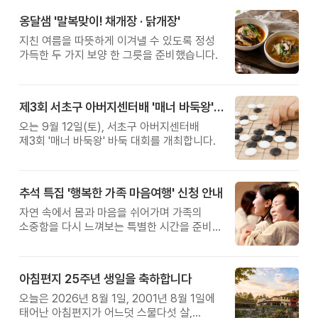
옹달샘 '말복맞이! 채개장 · 닭개장'
지친 여름을 따뜻하게 이겨낼 수 있도록 정성
가득한 두 가지 보양 한 그릇을 준비했습니다.
제3회 서초구 아버지센터배 '매너 바둑왕' 대회
오는 9월 12일(토), 서초구 아버지센터배
제3회 '매너 바둑왕' 바둑 대회를 개최합니다.
추석 특집 '행복한 가족 마음여행' 신청 안내
자연 속에서 몸과 마음을 쉬어가며 가족의
소중함을 다시 느껴보는 특별한 시간을 준비해
보세요.
아침편지 25주년 생일을 축하합니다
오늘은 2026년 8월 1일, 2001년 8월 1일에
태어난 아침편지가 어느덧 스물다섯 살,