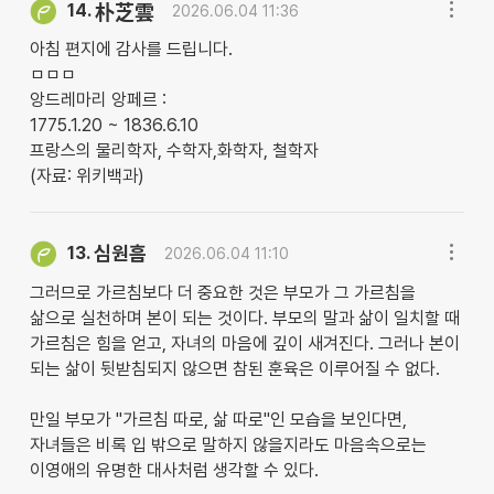
14.
朴芝雲
2026.06.04 11:36
아침 편지에 감사를 드립니다.
ㅁㅁㅁ
앙드레마리 앙페르 :
1775.1.20 ~ 1836.6.10
프랑스의 물리학자, 수학자,화학자, 철학자
(자료: 위키백과)
심원흠
13.
2026.06.04 11:10
그러므로 가르침보다 더 중요한 것은 부모가 그 가르침을
삶으로 실천하며 본이 되는 것이다. 부모의 말과 삶이 일치할 때
가르침은 힘을 얻고, 자녀의 마음에 깊이 새겨진다. 그러나 본이
되는 삶이 뒷받침되지 않으면 참된 훈육은 이루어질 수 없다.
만일 부모가 "가르침 따로, 삶 따로"인 모습을 보인다면,
자녀들은 비록 입 밖으로 말하지 않을지라도 마음속으로는
이영애의 유명한 대사처럼 생각할 수 있다.