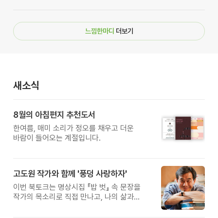
느낌한마디
더보기
새소식
8월의 아침편지 추천도서
한여름, 매미 소리가 정오를 채우고 더운
바람이 들어오는 계절입니다.
고도원 작가와 함께 '풍덩 사랑하자'
이번 북토크는 명상시집 『밥 벗』 속 문장을
작가의 목소리로 직접 만나고, 나의 삶과
관계를 잠시 돌아보는 시간입니다.