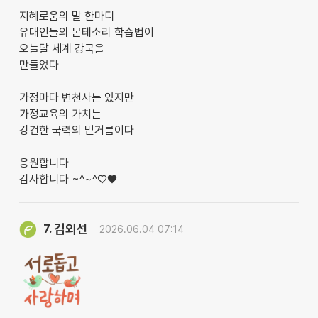
지혜로움의 말 한마디
유대인들의 몬테소리 학습법이
오늘달 세계 강국을
만들었다
가정마다 변천사는 있지만
가정교육의 가치는
강건한 국력의 밑거름이다
응원합니다
감사합니다 ~^~^♡♥︎
김외선
7.
2026.06.04 07:14