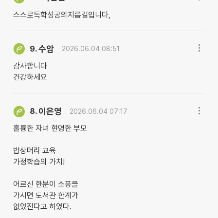
스스로독학성공의지름길입니다,
수암
9.
2026.06.04 08:51
감사합니다
건강하세요
이은영
8.
2026.06.04 07:17
훌륭한 자녀 현명한 부모
밥상머리 교육
가정학습의 가치!
어르신 한분이 소풍을
가시면 도서관 한계가
없었진다고 하였다.