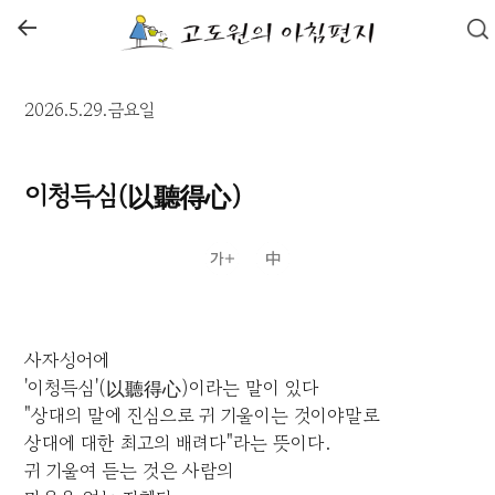
←
2026.5.29.금요일
이청득심(以聽得心)
사자성어에
'이청득심'(以聽得心)이라는 말이 있다
"상대의 말에 진심으로 귀 기울이는 것이야말로
상대에 대한 최고의 배려다"라는 뜻이다.
귀 기울여 듣는 것은 사람의