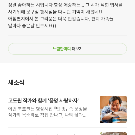
정말 좋아하는 시입니다 항상 애송하는... 그 시가 적힌 엽서를
사기위해 문구점 팬시점을 다니던 기억이 새롭네요
아침편지에서 본 그리움은 더욱 반갑습니다. 편지 가족들
날마다 좋은날 만드세요()
느낌한마디
더보기
새소식
고도원 작가와 함께 '풍덩 사랑하자'
이번 북토크는 명상시집 『밥 벗』 속 문장을
작가의 목소리로 직접 만나고, 나의 삶과
관계를 잠시 돌아보는 시간입니다.