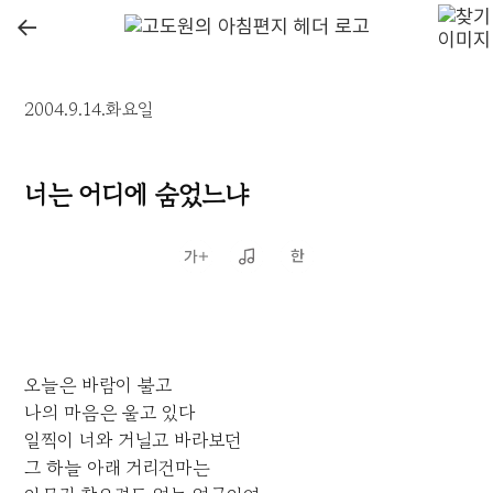
←
2004.9.14.화요일
너는 어디에 숨었느냐
오늘은 바람이 불고
나의 마음은 울고 있다
일찍이 너와 거닐고 바라보던
그 하늘 아래 거리건마는