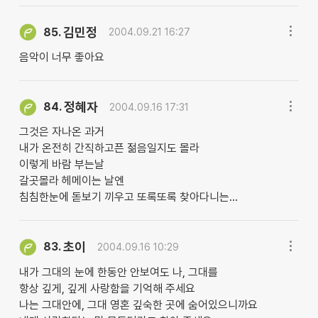
김민정
85.
2004.09.21 16:27
음악이 너무 좋아요
정혜자
84.
2004.09.16 17:31
그것은 자나온 과거
내가 온전히 간직하고픈 젊음일지도 몰라
이렇게 바람 부는날
갈곳몰라 헤메이는 날엔
침침한눈에 돋보기 끼우고 또록또록 찾아다니는...
초이
83.
2004.09.16 10:29
내가 그대의 눈에 한동안 안보여도 나, 그대를
항상 깊게, 깊게 사랑함을 기억해 주세요
나는 그대안에, 그대 영혼 깊숙한 곳에 숨어있으니까요