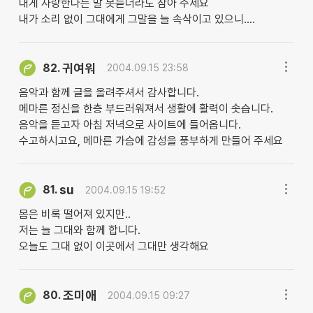
내게 사랑한다는 말 못듣더라도 참아 주세요
내가 소리 없이 그대에게 그말을 늘 속삭이고 있으니....
귀여워
82.
2004.09.15 23:58
음악과 함께 글을 올려주셔서 감사합니다.
메마른 정신을 한층 부드러워져서 생활에 활력이 솟습니다.
음악을 듣고자 아침 저녁으로 사이트에 들어옵니다.
수고하시고요, 메마른 가슴에 감성을 풍부하게 만들어 주세요
su
81.
2004.09.15 19:52
몸은 비록 떨어져 있지만..
저는 늘 그대와 함께 합니다.
오늘도 그대 없이 이곳에서 그대만 생각해요
조미애
80.
2004.09.15 09:27