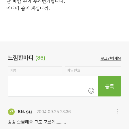
찬 바람 속에 두리번거립니다.
어디에 숨어 계십니까.
느낌한마디
(86)
로그인하세요
등록
su
86.
2004.09.25 23:36
꽁꽁 숨을래요 그도 모르게.........