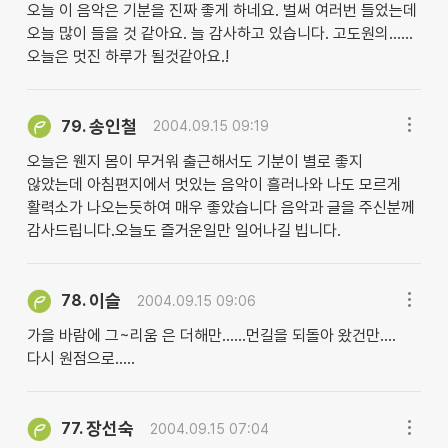
오늘 이 음악은 기분을 진짜 좋게 하네요. 벌써 여러번 들었는데
오늘 많이 들을 것 같아요. 늘 감사하고 있습니다. 고도원의......
오늘은 멋진 하루가 될것같아요.!
송인철
79.
2004.09.15 09:19
오늘은 웬지 몸이 무거워 출근해서도 기분이 별로 좋지
않았는데 아침편지에서 멋있는 음악이 흘러나와 나도 모르게
활력소가 나오는듯하여 매우 좋았습니다 음악과 글을 주신분께
감사드립니다.오늘도 즐거운일만 일어나길 빕니다.
이슬
78.
2004.09.15 09:06
가을 바람에 그~리움 은 더해만......먼길을 되돌아 왔건만....
다시 원점으로.....
장선숙
77.
2004.09.15 07:04