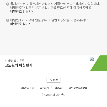
독자가 쓰는 아침편지는 아침편지 가족으로 로그인하셔야 가능합니다.
비밀번호가 없으신 분은 비밀번호를 만드신 후에 이용해 주세요.
비밀번호 만들기>
비밀번호가 기억이 안날경우, 비밀번호 찾기를 이용해주세요.
비밀번호 찾기>
모바일 앱 다운로드
고도원의 아침편지
PC 버전
아침편지 소개
추천하기
이용약관
개인정보 처리방침
ⓒ 고도원의 아침편지