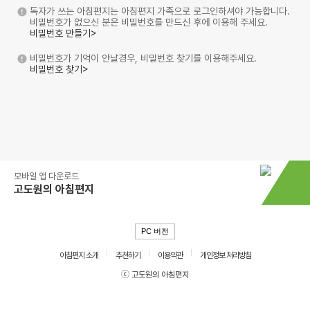
독자가 쓰는 아침편지는 아침편지 가족으로 로그인하셔야 가능합니다.
비밀번호가 없으신 분은 비밀번호를 만드신 후에 이용해 주세요.
비밀번호 만들기>
비밀번호가 기억이 안날경우, 비밀번호 찾기를 이용해주세요.
비밀번호 찾기>
모바일 앱 다운로드
고도원의 아침편지
PC 버전
아침편지 소개
추천하기
이용약관
개인정보 처리방침
ⓒ 고도원의 아침편지