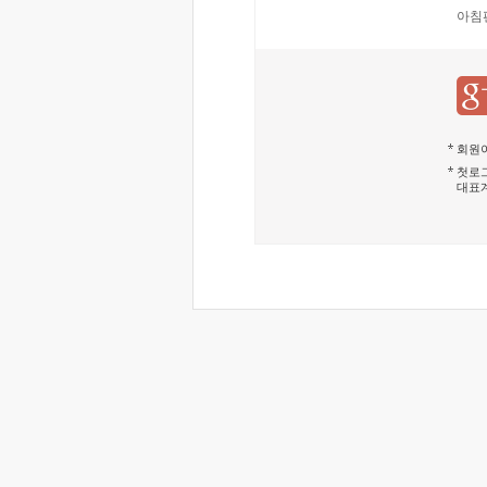
아침
회원이
첫로그
대표