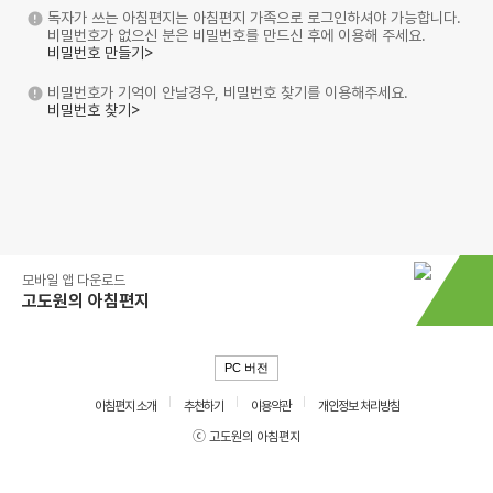
독자가 쓰는 아침편지는 아침편지 가족으로 로그인하셔야 가능합니다.
비밀번호가 없으신 분은 비밀번호를 만드신 후에 이용해 주세요.
비밀번호 만들기>
비밀번호가 기억이 안날경우, 비밀번호 찾기를 이용해주세요.
비밀번호 찾기>
모바일 앱 다운로드
고도원의 아침편지
PC 버전
아침편지 소개
추천하기
이용약관
개인정보 처리방침
ⓒ 고도원의 아침편지