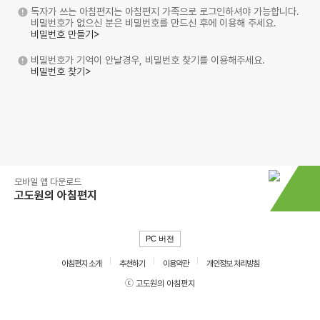
독자가 쓰는 아침편지는 아침편지 가족으로 로그인하셔야 가능합니다.
비밀번호가 없으신 분은 비밀번호를 만드신 후에 이용해 주세요.
비밀번호 만들기>
비밀번호가 기억이 안날경우, 비밀번호 찾기를 이용해주세요.
비밀번호 찾기>
모바일 앱 다운로드
고도원의 아침편지
PC 버전
아침편지 소개
추천하기
이용약관
개인정보 처리방침
ⓒ 고도원의 아침편지