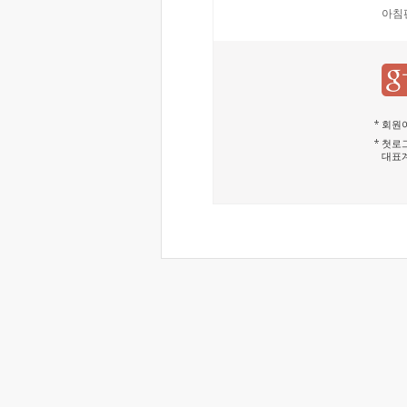
아침
회원이
첫로그
대표