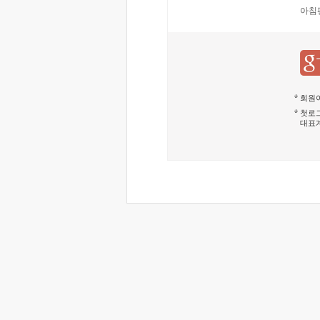
아침
회원이
첫로그
대표