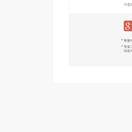
아침
회원이
첫로그
대표