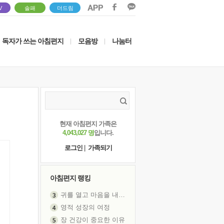
V
솔패
더드림
독자가 쓰는 아침편지
모음방
나눔터
|
|
현재 아침편지 가족은
4,043,027 명
입니다.
로그인
|
가족되기
아침편지 랭킹
귀를 열고 마음을 내어주고
영적 성장의 여정
장 건강이 중요한 이유