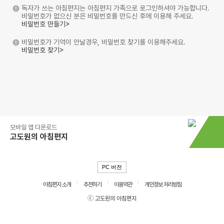
독자가 쓰는 아침편지는 아침편지 가족으로 로그인하셔야 가능합니다.
비밀번호가 없으신 분은 비밀번호를 만드신 후에 이용해 주세요.
비밀번호 만들기>
비밀번호가 기억이 안날경우, 비밀번호 찾기를 이용해주세요.
비밀번호 찾기>
모바일 앱 다운로드
고도원의 아침편지
PC 버전
아침편지 소개
추천하기
이용약관
개인정보 처리방침
ⓒ 고도원의 아침편지