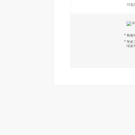
아침
회원이
첫로그
대표