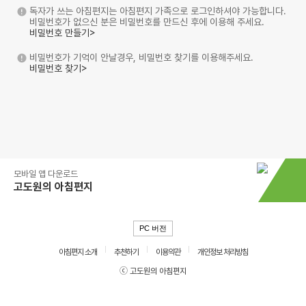
독자가 쓰는 아침편지는 아침편지 가족으로 로그인하셔야 가능합니다.
비밀번호가 없으신 분은 비밀번호를 만드신 후에 이용해 주세요.
비밀번호 만들기>
비밀번호가 기억이 안날경우, 비밀번호 찾기를 이용해주세요.
비밀번호 찾기>
모바일 앱 다운로드
고도원의 아침편지
PC 버전
아침편지 소개
추천하기
이용약관
개인정보 처리방침
ⓒ 고도원의 아침편지