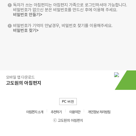
독자가 쓰는 아침편지는 아침편지 가족으로 로그인하셔야 가능합니다.
비밀번호가 없으신 분은 비밀번호를 만드신 후에 이용해 주세요.
비밀번호 만들기>
비밀번호가 기억이 안날경우, 비밀번호 찾기를 이용해주세요.
비밀번호 찾기>
모바일 앱 다운로드
고도원의 아침편지
PC 버전
아침편지 소개
추천하기
이용약관
개인정보 처리방침
ⓒ 고도원의 아침편지