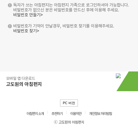
독자가 쓰는 아침편지는 아침편지 가족으로 로그인하셔야 가능합니다.
비밀번호가 없으신 분은 비밀번호를 만드신 후에 이용해 주세요.
비밀번호 만들기>
비밀번호가 기억이 안날경우, 비밀번호 찾기를 이용해주세요.
비밀번호 찾기>
모바일 앱 다운로드
고도원의 아침편지
PC 버전
아침편지 소개
추천하기
이용약관
개인정보 처리방침
ⓒ 고도원의 아침편지