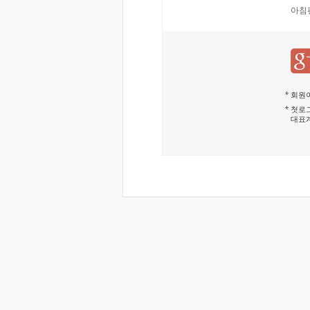
아침
회원이
첫로그
대표