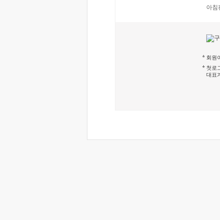
아침
회원이
첫로그
대표