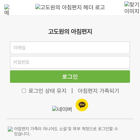
고도원의 아침편지
로그인
로그인 상태 유지
|
아침편지 가족되기
아침편지 가족이 아니어도 소셜 및 외부 계정으로 로그인할 수
있습니다.