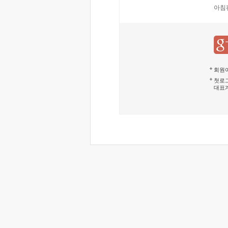
아침
회원이
첫로그
대표