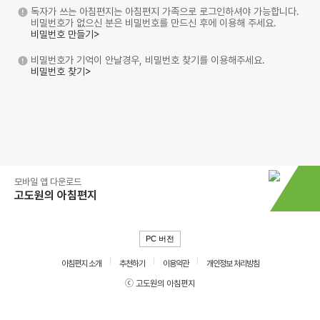
독자가 쓰는 아침편지는 아침편지 가족으로 로그인하셔야 가능합니다.
비밀번호가 없으신 분은 비밀번호를 만드신 후에 이용해 주세요.
비밀번호 만들기>
비밀번호가 기억이 안날경우, 비밀번호 찾기를 이용해주세요.
비밀번호 찾기>
모바일 앱 다운로드
고도원의 아침편지
PC 버전
아침편지 소개
추천하기
이용약관
개인정보 처리방침
ⓒ 고도원의 아침편지