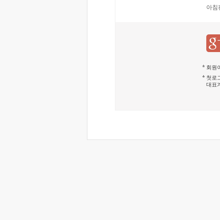
아침
회원이
첫로그
대표